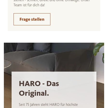
Team ist für dich da!
Frage stellen
HARO - Das
Original.
Seit 75 Jahren steht HARO für höchste