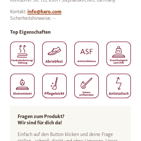
Kontakt:
info@haro.com
Sicherheitshinweise: --
Top Eigenschaften
Fragen zum Produkt?
Wir sind für dich da!
Einfach auf den Button klicken und deine Frage
stellen - schnell, direkt und ohne Umwege. Unser