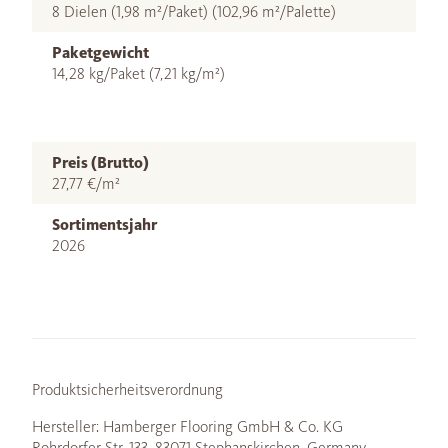
8 Dielen (1,98 m²/Paket) (102,96 m²/Palette)
Paketgewicht
14,28 kg/Paket (7,21 kg/m²)
Preis (Brutto)
27,77 €/m²
Sortimentsjahr
2026
Produktsicherheitsverordnung
Hersteller: Hamberger Flooring GmbH & Co. KG
Rohrdorfer Str. 133, 83071 Stephanskirchen, Germany