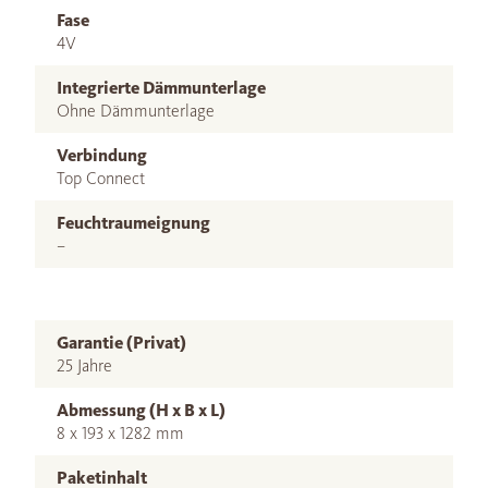
Fase
4V
Integrierte Dämmunterlage
Ohne Dämmunterlage
Verbindung
Top Connect
Feuchtraumeignung
–
Garantie (Privat)
25 Jahre
Abmessung (H x B x L)
8 x 193 x 1282 mm
Paketinhalt