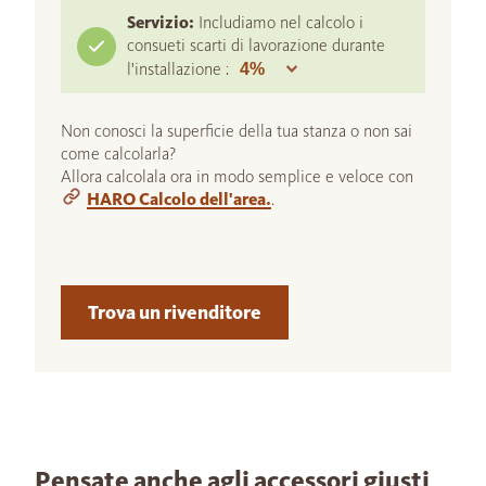
Servizio:
Includiamo nel calcolo i
consueti scarti di lavorazione durante
l'installazione :
Non conosci la superficie della tua stanza o non sai
come calcolarla?
Allora calcolala ora in modo semplice e veloce con
HARO Calcolo dell'area.
.
Trova un rivenditore
Pensate anche agli accessori giusti