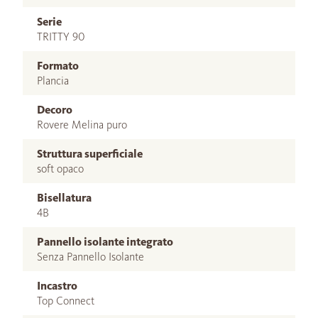
Serie
TRITTY 90
Formato
Plancia
Decoro
Rovere Melina puro
Struttura superficiale
soft opaco
Bisellatura
4B
Pannello isolante integrato
Senza Pannello Isolante
Incastro
Top Connect