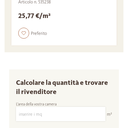
Articolo n. 535238
25,77 €/m²
Preferito
Calcolare la quantità e trovare
il rivenditore
L'area della vostra camera
m²