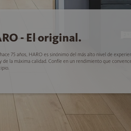
RO - El original.
hace 75 años, HARO es sinónimo del más alto nivel de experie
 y de la máxima calidad. Confíe en un rendimiento que convenc
ipio.