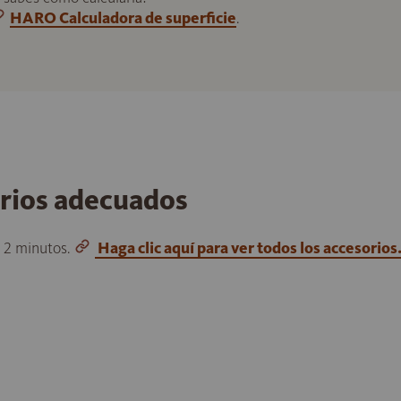
HARO Calculadora de superficie
.
orios adecuados
o 2 minutos.
Haga clic aquí para ver todos los accesorios