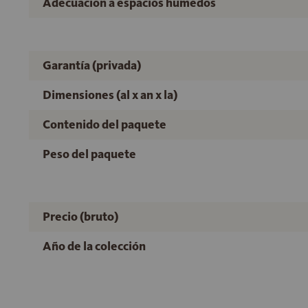
Adecuación a espacios húmedos
Garantía (privada)
Dimensiones (al x an x la)
Contenido del paquete
Peso del paquete
Precio (bruto)
Año de la colección