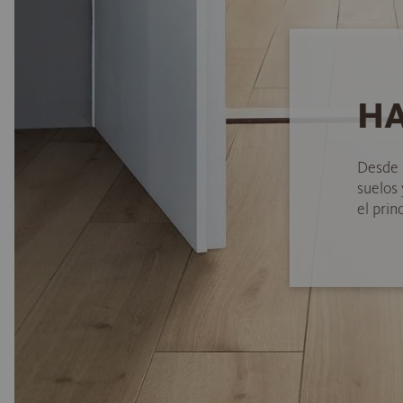
HA
Desde 
suelos
el princ