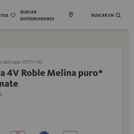
BUSCAR
BUSCAR EN
ITOS
DISTRIBUIDORES
 laminado TRITTY 90
a 4V Roble Melina puro*
 mate
t