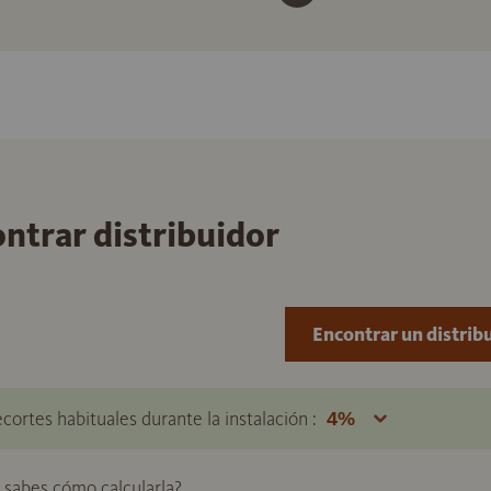
ontrar distribuidor
Encontrar un distrib
ecortes habituales durante la instalación :
o sabes cómo calcularla?