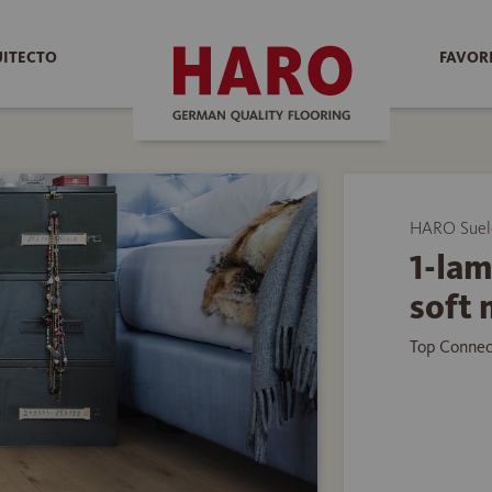
UITECTO
FAVOR
HARO Suelo
1-lam
soft
Top Connec