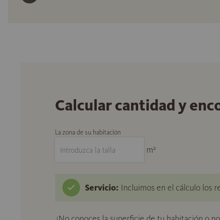
Calcular cantidad y enc
La zona de su habitación
m²
Servicio:
Incluimos en el cálculo los r
¿No conoces la superficie de tu habitación o n