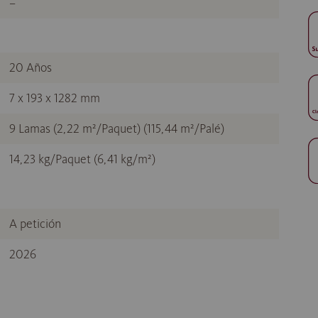
–
20 Años
7 x 193 x 1282 mm
9 Lamas (2,22 m²/Paquet) (115,44 m²/Palé)
14,23 kg/Paquet (6,41 kg/m²)
A petición
2026