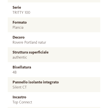
Serie
TRITTY 100
Formato
Plancia
Decoro
Rovere Portland natur
Struttura superficiale
authentic
Bisellatura
4B
Pannello isolante integrato
Silent CT
Incastro
Top Connect