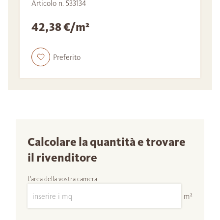
Articolo n. 533134
42,38 €/m²
Preferito
Calcolare la quantità e trovare
il rivenditore
L'area della vostra camera
m²