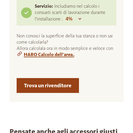
Servizio:
Includiamo nel calcolo i
consueti scarti di lavorazione durante
l'installazione :
Non conosci la superficie della tua stanza o non sai
come calcolarla?
Allora calcolala ora in modo semplice e veloce con
HARO Calcolo dell'area.
.
Trova un rivenditore
Pensate anche agli accessori giusti