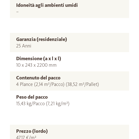
Idoneità agli ambienti umidi
–
Garanzia (residenziale)
25 Anni
Dimensione (a x l x l)
10 x 243 x 2200 mm
Contenuto del pacco
4 Plance (2,14 m²/Pacco) (38,52 m²/Pallet)
Peso del pacco
15,43 kg/Pacco (7,21 kg/m²)
Prezzo (lordo)
47,17 €/m²