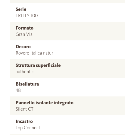
Serie
TRITTY 100
Formato
Gran Via
Decoro
Rovere italica natur
Struttura superficiale
authentic
Bisellatura
4B
Pannello isolante integrato
Silent CT
Incastro
Top Connect