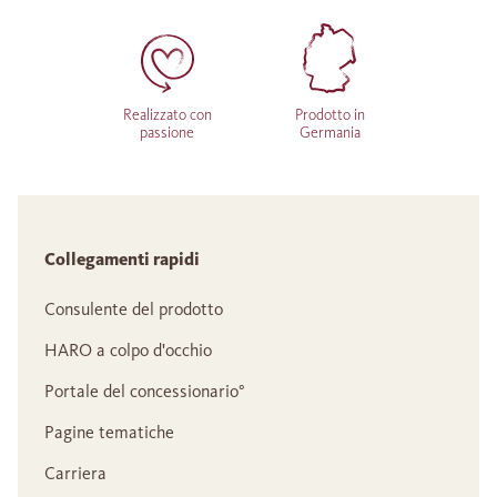
Realizzato con
Prodotto in
passione
Germania
Collegamenti rapidi
Consulente del prodotto
HARO a colpo d'occhio
Portale del concessionario°
Pagine tematiche
Carriera