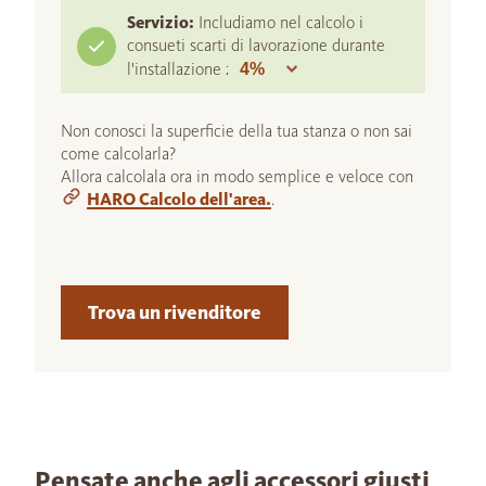
Servizio:
Includiamo nel calcolo i
consueti scarti di lavorazione durante
l'installazione :
Non conosci la superficie della tua stanza o non sai
come calcolarla?
Allora calcolala ora in modo semplice e veloce con
HARO Calcolo dell'area.
.
Trova un rivenditore
Pensate anche agli accessori giusti