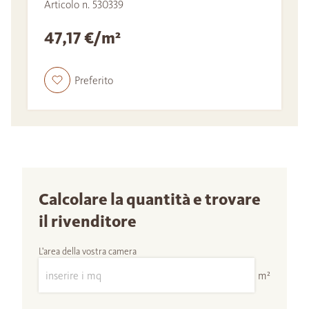
Articolo n. 530339
47,17 €/m²
Preferito
Calcolare la quantità e trovare
il rivenditore
L'area della vostra camera
m²