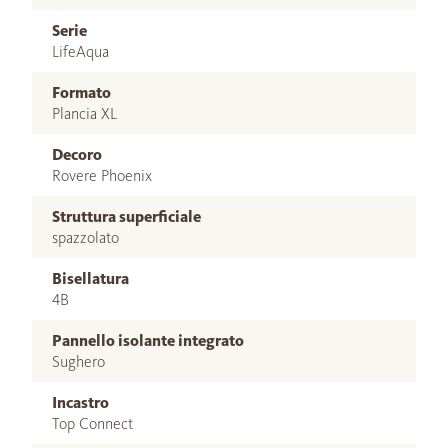
Serie
LifeAqua
Formato
Plancia XL
Decoro
Rovere Phoenix
Struttura superficiale
spazzolato
Bisellatura
4B
Pannello isolante integrato
Sughero
Incastro
Top Connect