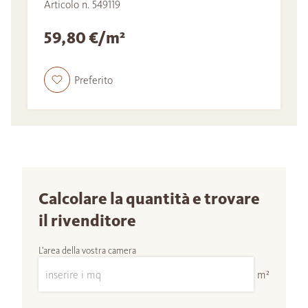
Articolo n. 549119
59,80 €/m²
Preferito
Calcolare la quantità e trovare
il rivenditore
L'area della vostra camera
m²