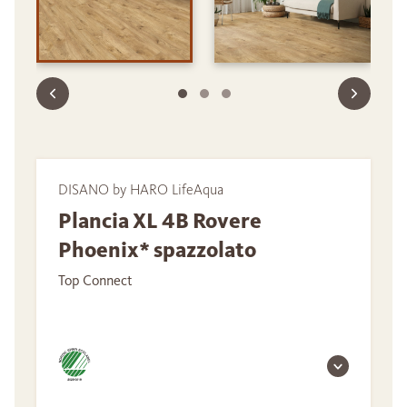
DISANO by HARO LifeAqua
Plancia XL 4B Rovere
Phoenix* spazzolato
Top Connect