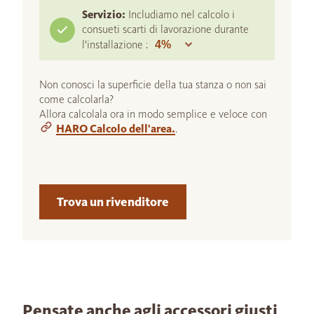
Servizio:
Includiamo nel calcolo i
consueti scarti di lavorazione durante
l'installazione :
Non conosci la superficie della tua stanza o non sai
come calcolarla?
Allora calcolala ora in modo semplice e veloce con
HARO Calcolo dell'area.
.
Trova un rivenditore
Pensate anche agli accessori giusti