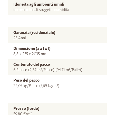
Idoneità agli ambienti umidi
idoneo ai locali soggetti a umidità
Garanzia (residenziale)
25 Anni
Dimensione (a x l x l)
8,8 x 235 x 2035 mm
Contenuto del pacco
6 Plance (2,87 m²/Pacco) (94,71 m²/Pallet)
Peso del pacco
22,07 kg/Pacco (7,69 kg/m²)
Prezzo (lordo)
59,80 €/m²