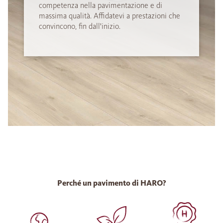
competenza nella pavimentazione e di
massima qualità. Affidatevi a prestazioni che
convincono, fin dall'inizio.
Perché un pavimento di HARO?