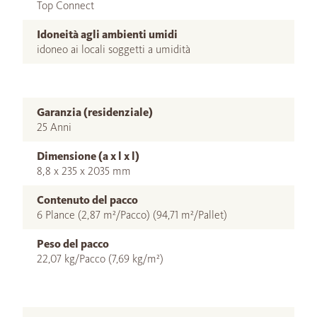
Top Connect
Idoneità agli ambienti umidi
idoneo ai locali soggetti a umidità
Garanzia (residenziale)
25 Anni
Dimensione (a x l x l)
8,8 x 235 x 2035 mm
Contenuto del pacco
6 Plance (2,87 m²/Pacco) (94,71 m²/Pallet)
Peso del pacco
22,07 kg/Pacco (7,69 kg/m²)