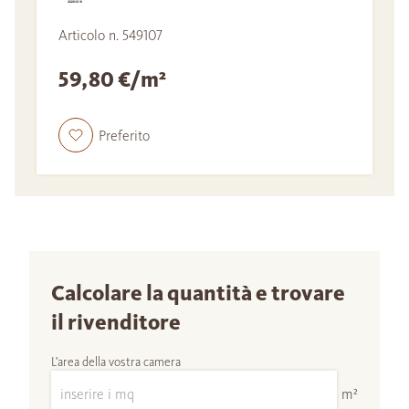
Articolo n. 549107
59,80 €/m²
Preferito
Calcolare la quantità e trovare
il rivenditore
L'area della vostra camera
m²