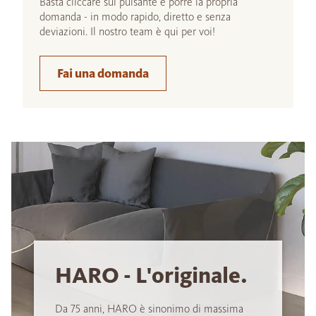
Basta cliccare sul pulsante e porre la propria
domanda - in modo rapido, diretto e senza
deviazioni. Il nostro team è qui per voi!
Fai una domanda
HARO - L'originale.
Da 75 anni, HARO è sinonimo di massima