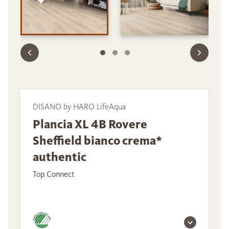
DISANO by HARO LifeAqua
Plancia XL 4B Rovere
Sheffield bianco crema*
authentic
Top Connect