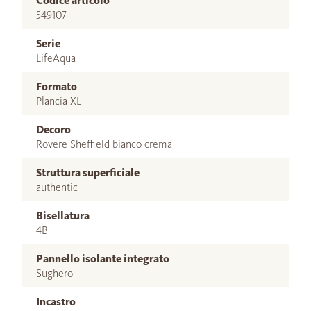
Codice articolo
549107
Serie
LifeAqua
Formato
Plancia XL
Decoro
Rovere Sheffield bianco crema
Struttura superficiale
authentic
Bisellatura
4B
Pannello isolante integrato
Sughero
Incastro