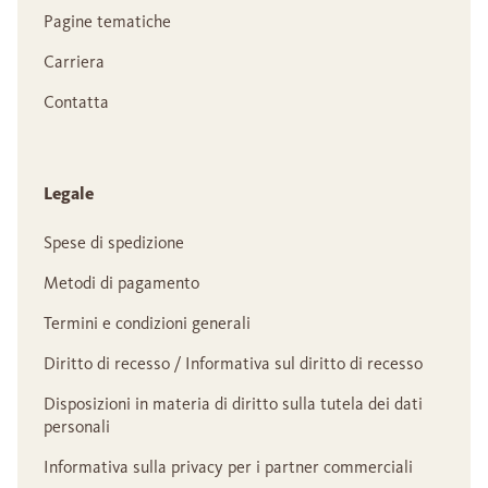
Pagine tematiche
Carriera
Contatta
Legale
Spese di spedizione
Metodi di pagamento
Termini e condizioni generali
Diritto di recesso / Informativa sul diritto di recesso
Disposizioni in materia di diritto sulla tutela dei dati
personali
Informativa sulla privacy per i partner commerciali