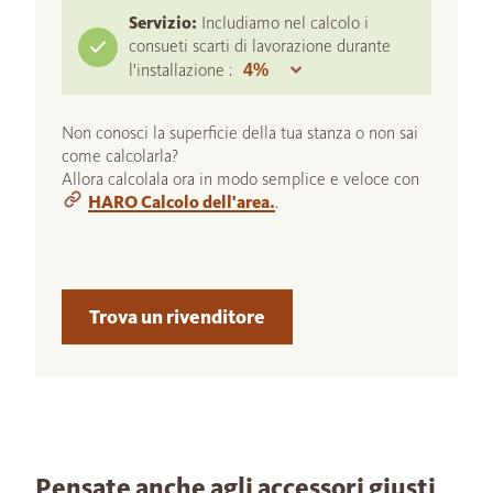
Servizio:
Includiamo nel calcolo i
consueti scarti di lavorazione durante
l'installazione :
Non conosci la superficie della tua stanza o non sai
come calcolarla?
Allora calcolala ora in modo semplice e veloce con
HARO Calcolo dell'area.
.
Trova un rivenditore
Pensate anche agli accessori giusti