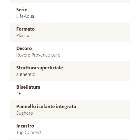
Serie
LifeAqua
Formato
Plancia
Decoro
Rovere Provence puro
Struttura superficiale
authentic
Bisellatura
4B
Pannello isolante integrato
Sughero
Incastro
Top Connect