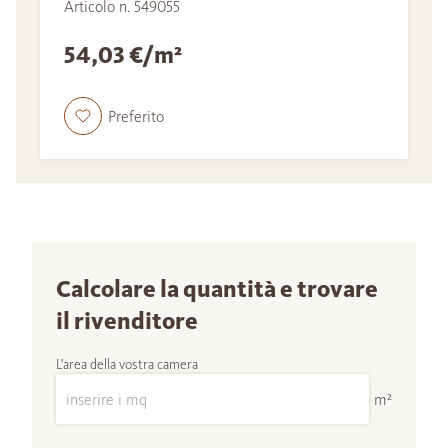
Articolo n. 549055
54,03 €/m²
Preferito
Calcolare la quantità e trovare
il rivenditore
L'area della vostra camera
m²