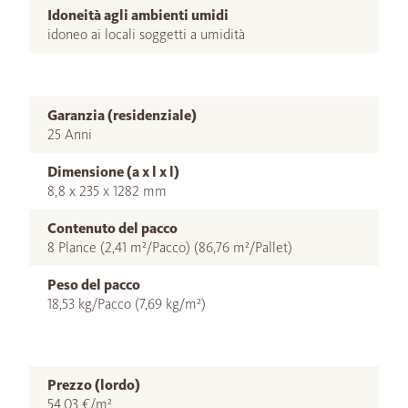
Idoneità agli ambienti umidi
idoneo ai locali soggetti a umidità
Garanzia (residenziale)
25 Anni
Dimensione (a x l x l)
8,8 x 235 x 1282 mm
Contenuto del pacco
8 Plance (2,41 m²/Pacco) (86,76 m²/Pallet)
Peso del pacco
18,53 kg/Pacco (7,69 kg/m²)
Prezzo (lordo)
54,03 €/m²