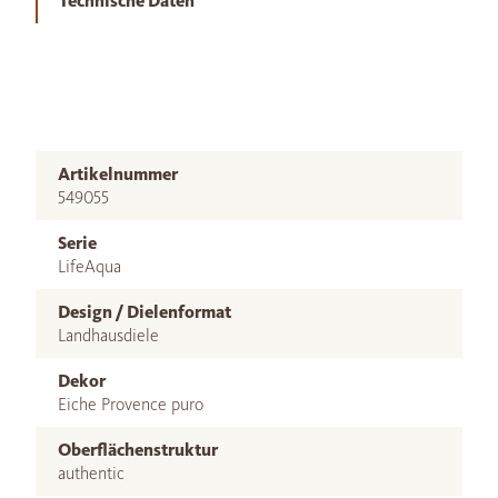
Technische Daten
Artikelnummer
549055
Serie
LifeAqua
Design / Dielenformat
Landhausdiele
Dekor
Eiche Provence puro
Oberflächenstruktur
authentic