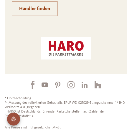
Händler finden
* Holznachbildung
** Messung des reflektierten Gehschalls: EPLF WD 021029-5 „Impulshammer“ / IHD
Werknorm 438 „Begehen“
¹ HARO ist Deutschlands führender Parketthersteller nach Zahlen der
Produktionsstatistik.
Alle Preise sind inkl. gesetzlicher MwSt.