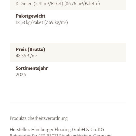
8 Dielen (2,41 m²/Paket) (86,76 m²/Palette)
Paketgewicht
18,53 kg/Paket (7,69 kg/m²)
Preis (Brutto)
48,36 €/m²
Sortimentsjahr
2026
Produktsicherheitsverordnung
Hersteller: Hamberger Flooring GmbH & Co. KG
Rohrdorfer Str. 133, 83071 Stephanskirchen, Germany