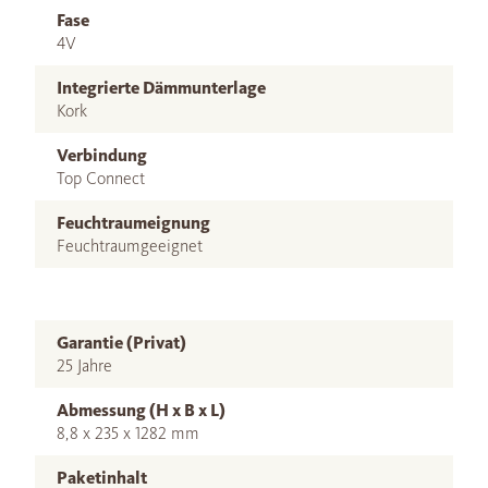
Fase
4V
Integrierte Dämmunterlage
Kork
Verbindung
Top Connect
Feuchtraumeignung
Feuchtraumgeeignet
Garantie (Privat)
25 Jahre
Abmessung (H x B x L)
8,8 x 235 x 1282 mm
Paketinhalt