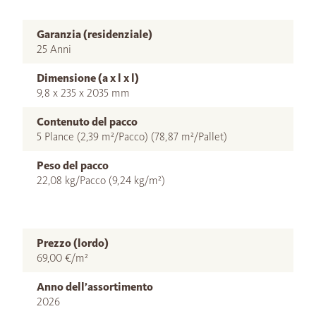
Garanzia (residenziale)
25 Anni
Dimensione (a x l x l)
9,8 x 235 x 2035 mm
Contenuto del pacco
5 Plance (2,39 m²/Pacco) (78,87 m²/Pallet)
Peso del pacco
22,08 kg/Pacco (9,24 kg/m²)
Prezzo (lordo)
69,00 €/m²
Anno dell’assortimento
2026