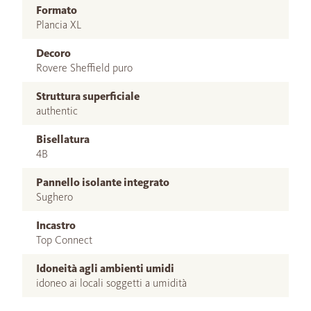
Formato
Plancia XL
Decoro
Rovere Sheffield puro
Struttura superficiale
authentic
Bisellatura
4B
Pannello isolante integrato
Sughero
Incastro
Top Connect
Idoneità agli ambienti umidi
idoneo ai locali soggetti a umidità