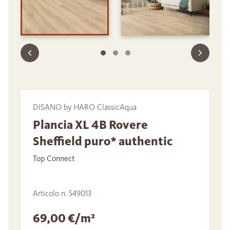
DISANO by HARO ClassicAqua
Plancia XL 4B Rovere
Sheffield puro* authentic
Top Connect
Articolo n. 549013
69,00 €/m²