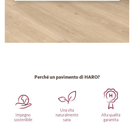
Perché un pavimento di HARO?
Una vita
Impegno
naturalmente
Alta qualità
sostenibile
sana
garantita