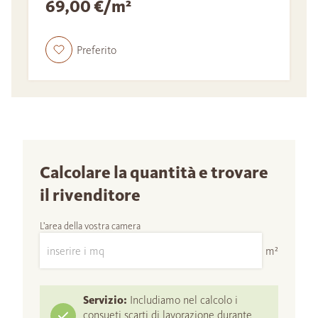
69,00 €/m²
Preferito
Calcolare la quantità e trovare
il rivenditore
L'area della vostra camera
m²
Servizio:
Includiamo nel calcolo i
consueti scarti di lavorazione durante