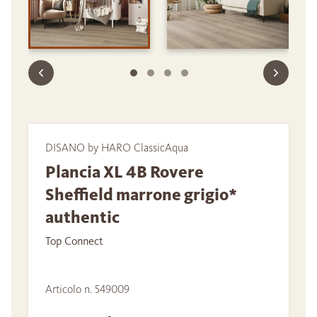
DISANO by HARO ClassicAqua
Plancia XL 4B Rovere
Sheffield marrone grigio*
authentic
Top Connect
Articolo n. 549009