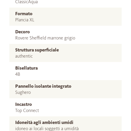
ClassicAqua
Formato
Plancia XL
Decoro
Rovere Sheffield marrone grigio
Struttura superficiale
authentic
Bisellatura
4B
Pannello isolante integrato
Sughero
Incastro
Top Connect
Idoneità agli ambienti umidi
idoneo ai locali soggetti a umidità