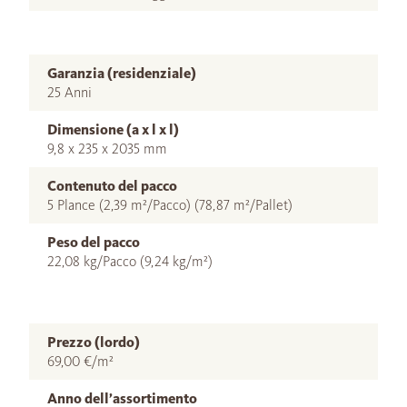
Garanzia (residenziale)
25 Anni
Dimensione (a x l x l)
9,8 x 235 x 2035 mm
Contenuto del pacco
5 Plance (2,39 m²/Pacco) (78,87 m²/Pallet)
Peso del pacco
22,08 kg/Pacco (9,24 kg/m²)
Prezzo (lordo)
69,00 €/m²
Anno dell’assortimento