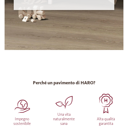
Perché un pavimento di HARO?
Una vita
Impegno
naturalmente
Alta qualità
sostenibile
sana
garantita