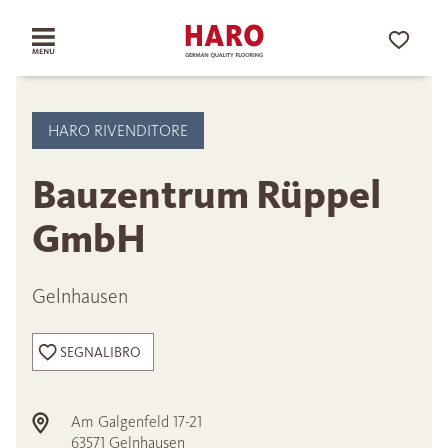
HARO RIVENDITORE
Bauzentrum Rüppel
GmbH
Gelnhausen
SEGNALIBRO
Am Galgenfeld 17-21
63571
Gelnhausen