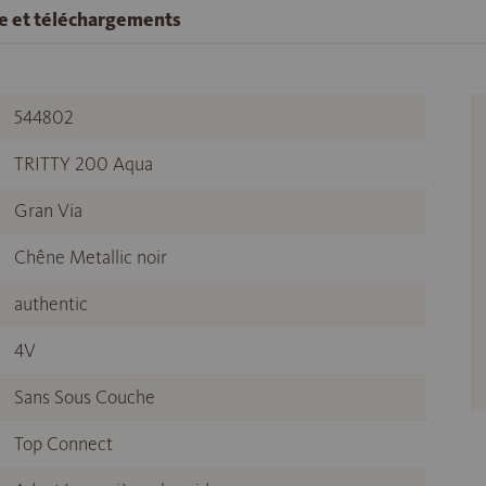
se et téléchargements
544802
TRITTY 200 Aqua
Gran Via
Chêne Metallic noir
authentic
4V
Sans Sous Couche
Top Connect