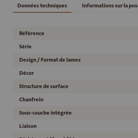
Données techniques
Informations sur la po
Référence
Série
Design / Format de lames
Décor
Structure de surface
Chanfrein
Sous-couche intégrée
Liaison