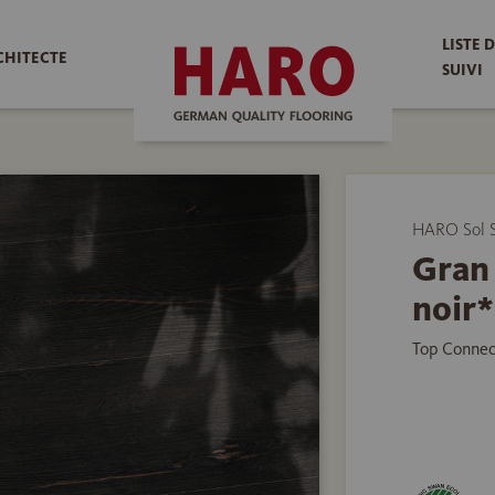
LISTE 
CHITECTE
SUIVI
HARO Sol S
Gran 
noir*
Top Connec