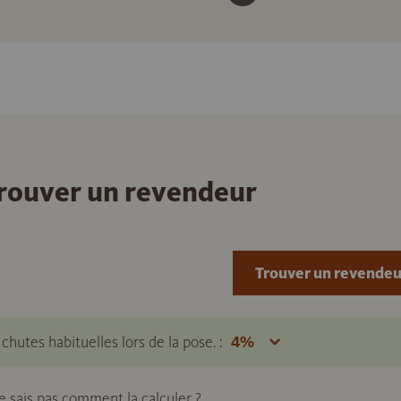
 trouver un revendeur
Trouver un revendeu
hutes habituelles lors de la pose. :
ne sais pas comment la calculer ?