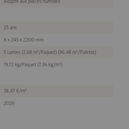
Adapté aux pièces humides
25 ans
8 x 243 x 2200 mm
5 Lames (2,68 m²/Paquet) (96,48 m²/Palette)
19,72 kg/Paquet (7,36 kg/m²)
38,47 €/m²
2026