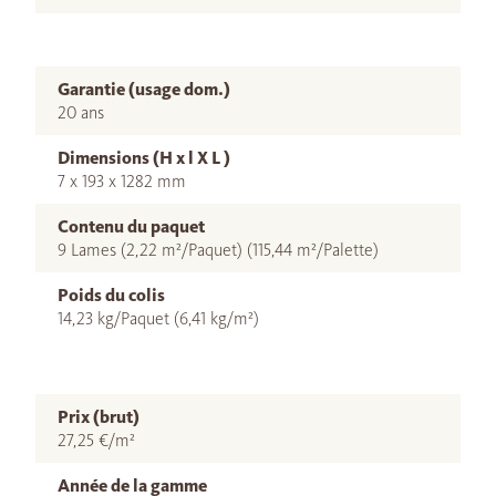
Garantie (usage dom.)
20 ans
Dimensions (H x l X L )
7 x 193 x 1282 mm
Contenu du paquet
9 Lames (2,22 m²/Paquet) (115,44 m²/Palette)
Poids du colis
14,23 kg/Paquet (6,41 kg/m²)
Prix (brut)
27,25 €/m²
Année de la gamme