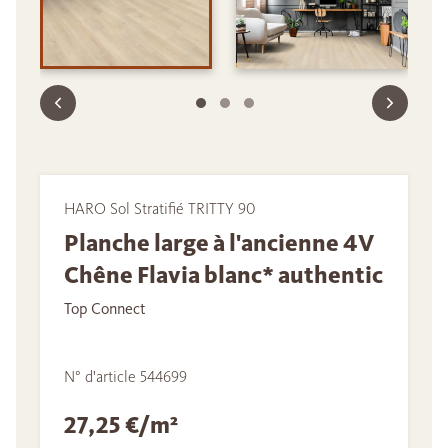
HARO Sol Stratifié TRITTY 90
Planche large à l'ancienne 4V
Chêne Flavia blanc* authentic
Top Connect
N° d'article 544699
27,25 €/m²