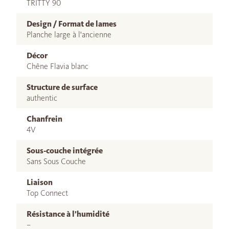
TRITTY 90
Design / Format de lames
Planche large à l'ancienne
Décor
Chêne Flavia blanc
Structure de surface
authentic
Chanfrein
4V
Sous-couche intégrée
Sans Sous Couche
Liaison
Top Connect
Résistance à l’humidité
–