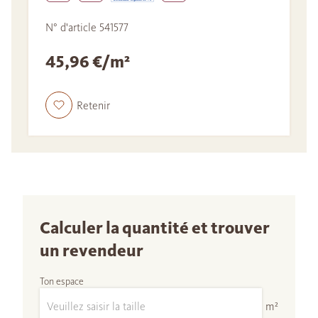
N° d'article 541577
45,96 €/m²
Retenir
Calculer la quantité et trouver
un revendeur
Ton espace
m²