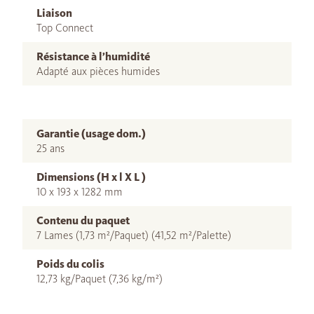
Liaison
Top Connect
Résistance à l’humidité
Adapté aux pièces humides
Garantie (usage dom.)
25 ans
Dimensions (H x l X L )
10 x 193 x 1282 mm
Contenu du paquet
7 Lames (1,73 m²/Paquet) (41,52 m²/Palette)
Poids du colis
12,73 kg/Paquet (7,36 kg/m²)