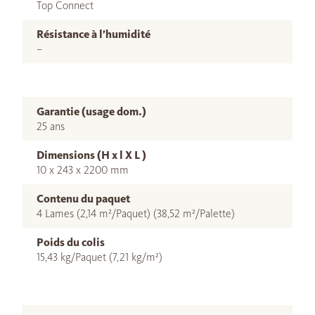
Top Connect
Résistance à l’humidité
–
Garantie (usage dom.)
25 ans
Dimensions (H x l X L )
10 x 243 x 2200 mm
Contenu du paquet
4 Lames (2,14 m²/Paquet) (38,52 m²/Palette)
Poids du colis
15,43 kg/Paquet (7,21 kg/m²)