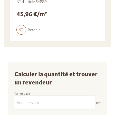
N° d'article 541539
45,96 €/m²
Retenir
Calculer la quantité et trouver
un revendeur
Ton espace
m²