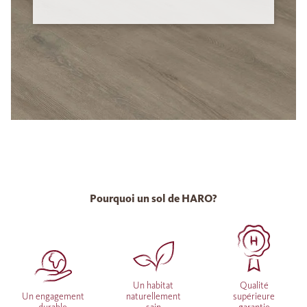
Pourquoi un sol de HARO?
Un habitat
Qualité
Un engagement
naturellement
supérieure