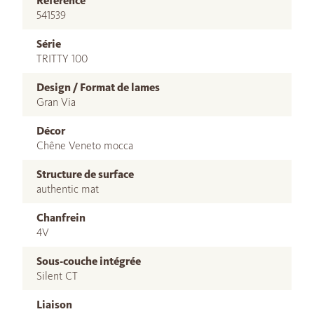
Référence
541539
Série
TRITTY 100
Design / Format de lames
Gran Via
Décor
Chêne Veneto mocca
Structure de surface
authentic mat
Chanfrein
4V
Sous-couche intégrée
Silent CT
Liaison