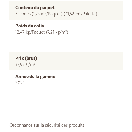
Contenu du paquet
7 Lames (1,73 m²/Paquet) (41,52 m²/Palette)
Poids du colis
12,47 kg/Paquet (7,21 kg/m²)
Prix (brut)
37,95 €/m²
Année de la gamme
2025
Ordonnance sur la sécurité des produits