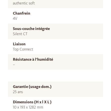
authentic soft
Chanfrein
4V
Sous-couche intégrée
Silent CT
Liaison
Top Connect
Résistance à l’humidité
–
Garantie (usage dom.)
25 ans
Dimensions (H x l X L )
10 x 193 x 1282 mm