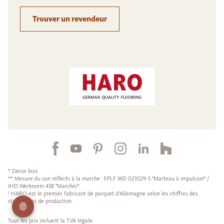
Trouver un revendeur
* Décor bois
** Mesure du son réfléchi à la marche : EPLF WD 021029-5 "Marteau à impulsion" /
IHD Werknorm 438 "Marcher".
¹ HARO est le premier fabricant de parquet d'Allemagne selon les chiffres des
statistiques de production.
Tous les prix incluent la TVA légale.