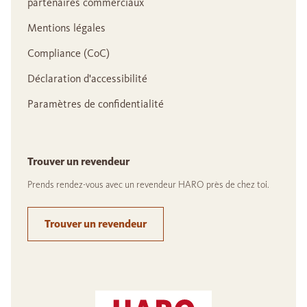
partenaires commerciaux
Mentions légales
Compliance (CoC)
Déclaration d'accessibilité
Paramètres de confidentialité
Trouver un revendeur
Prends rendez-vous avec un revendeur HARO près de chez toi.
Trouver un revendeur