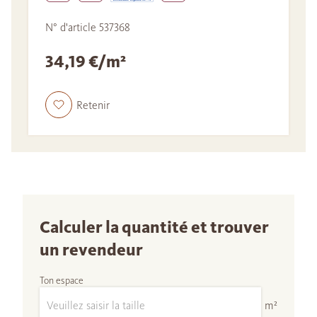
N° d'article 537368
34,19 €/m²
Retenir
Calculer la quantité et trouver
un revendeur
Ton espace
m²