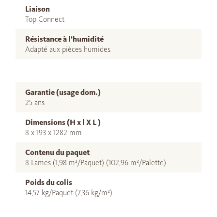
Liaison
Top Connect
Résistance à l’humidité
Adapté aux pièces humides
Garantie (usage dom.)
25 ans
Dimensions (H x l X L )
8 x 193 x 1282 mm
Contenu du paquet
8 Lames (1,98 m²/Paquet) (102,96 m²/Palette)
Poids du colis
14,57 kg/Paquet (7,36 kg/m²)