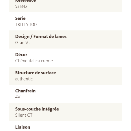
Référence
531342
Série
TRITTY 100
Design / Format de lames
Gran Via
Décor
Chêne italica creme
Structure de surface
authentic
Chanfrein
4V
Sous-couche intégrée
Silent CT
Liaison