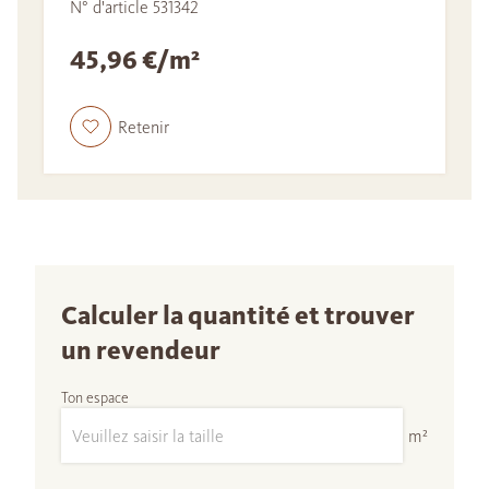
N° d'article 531342
45,96 €/m²
Retenir
Calculer la quantité et trouver
un revendeur
Ton espace
m²