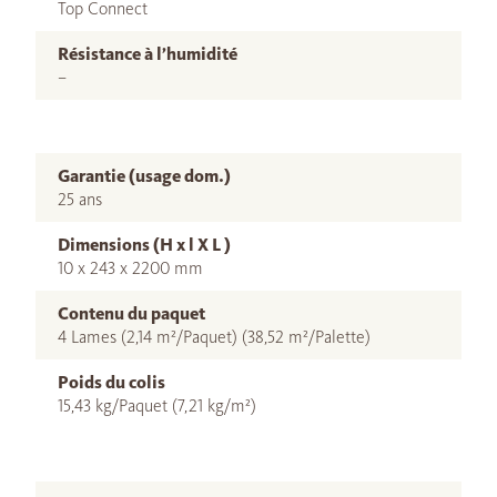
Top Connect
Résistance à l’humidité
–
Garantie (usage dom.)
25 ans
Dimensions (H x l X L )
10 x 243 x 2200 mm
Contenu du paquet
4 Lames (2,14 m²/Paquet) (38,52 m²/Palette)
Poids du colis
15,43 kg/Paquet (7,21 kg/m²)