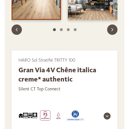
HARO Sol Stratifié TRITTY 100
Gran Via 4V Chêne italica
creme* authentic
Silent CT Top Connect