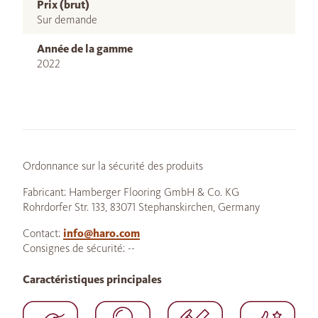
Prix (brut)
Sur demande
Année de la gamme
2022
Ordonnance sur la sécurité des produits
Fabricant: Hamberger Flooring GmbH & Co. KG
Rohrdorfer Str. 133, 83071 Stephanskirchen, Germany
Contact:
info@haro.com
Consignes de sécurité: --
Caractéristiques principales