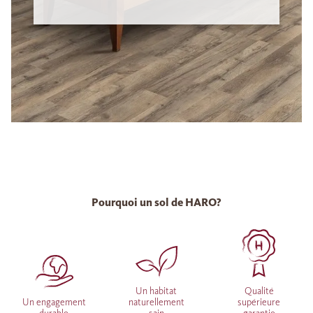
Pourquoi un sol de HARO?
Un habitat
Qualité
Un engagement
naturellement
supérieure