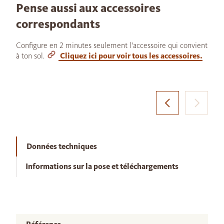
Pense aussi aux accessoires
correspondants
Configure en 2 minutes seulement l'accessoire qui convient
à ton sol.
Cliquez ici pour voir tous les accessoires.
Données techniques
Informations sur la pose et téléchargements