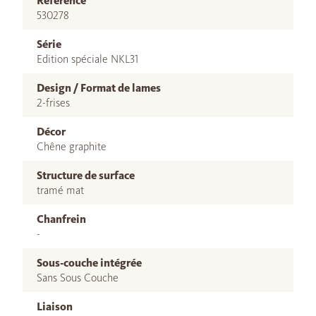
Référence
530278
Série
Edition spéciale NKL31
Design / Format de lames
2-frises
Décor
Chêne graphite
Structure de surface
tramé mat
Chanfrein
-
Sous-couche intégrée
Sans Sous Couche
Liaison