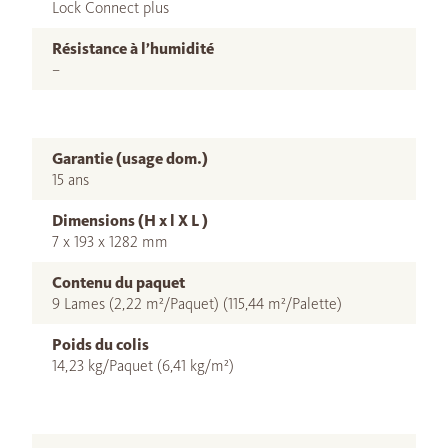
Lock Connect plus
Résistance à l’humidité
–
Garantie (usage dom.)
15 ans
Dimensions (H x l X L )
7 x 193 x 1282 mm
Contenu du paquet
9 Lames (2,22 m²/Paquet) (115,44 m²/Palette)
Poids du colis
14,23 kg/Paquet (6,41 kg/m²)