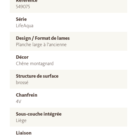
Référence
549075
Série
LifeAqua
Design / Format de lames
Planche large à l'ancienne
Décor
Chêne montagnard
Structure de surface
brossé
Chanfrein
4V
Sous-couche intégrée
Liège
Liaison