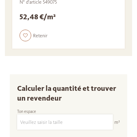
N° d'article 549075
52,48 €/m²
Retenir
Calculer la quantité et trouver
un revendeur
Ton espace
m²