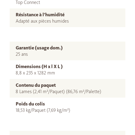
Top Connect
Résistance à l’humidité
Adapté aux pièces humides
Garantie (usage dom.)
25 ans
Dimensions (H x l X L )
8,8 x 235 x 1282 mm
Contenu du paquet
8 Lames (2,41 m²/Paquet) (86,76 m²/Palette)
Poids du colis
18,53 kg/Paquet (7,69 kg/m²)