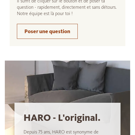
Il suffit de cliquer sur le bouton et de poser ta
question - rapidement, directement et sans détours.
Notre équipe est là pour toi !
Poser une question
HARO - L'original.
Depuis 75 ans, HARO est synonyme de