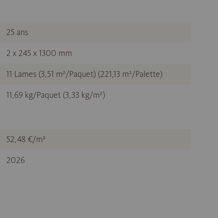
25 ans
2 x 245 x 1300 mm
11 Lames (3,51 m²/Paquet) (221,13 m²/Palette)
11,69 kg/Paquet (3,33 kg/m²)
52,48 €/m²
2026