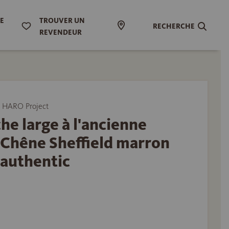
DE
TROUVER UN
RECHERCHE
REVENDEUR
 HARO Project
he large à l'ancienne
Chêne Sheffield marron
 authentic