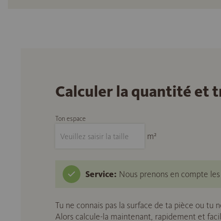
Calculer la quantité et
Ton espace
m²
Service:
Nous prenons en compte les c
Tu ne connais pas la surface de ta pièce ou tu 
Alors calcule-la maintenant, rapidement et fac