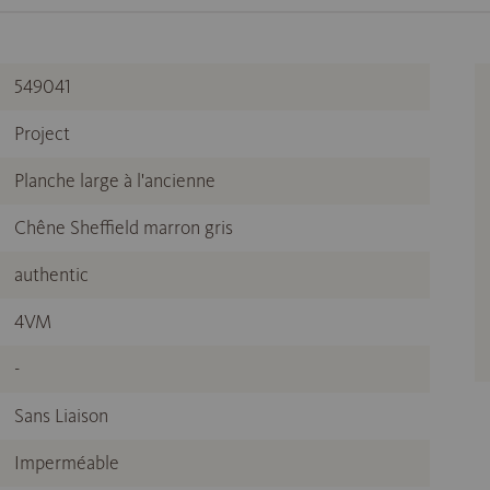
549041
Project
Planche large à l'ancienne
Chêne Sheffield marron gris
authentic
4VM
-
Sans Liaison
Imperméable