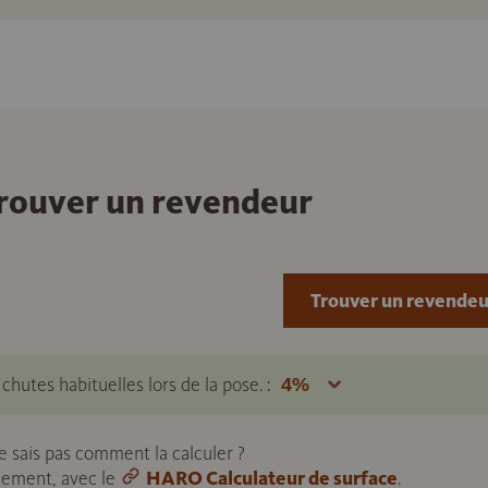
 trouver un revendeur
Trouver un revendeu
hutes habituelles lors de la pose. :
ne sais pas comment la calculer ?
ilement, avec le
HARO Calculateur de surface
.