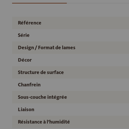
Référence
Série
Design / Format de lames
Décor
Structure de surface
Chanfrein
Sous-couche intégrée
Liaison
Résistance à l’humidité