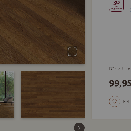
N° d'articl
99,9
Rete