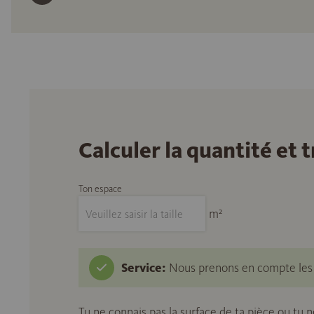
Calculer la quantité et
Ton espace
m²
Service:
Nous prenons en compte les c
Tu ne connais pas la surface de ta pièce ou tu 