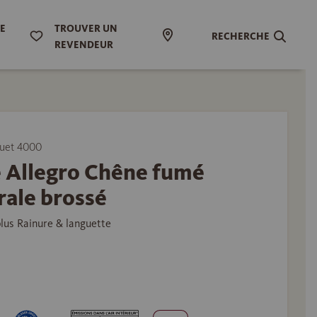
DE
TROUVER UN
RECHERCHE
REVENDEUR
uet 4000
 Allegro Chêne fumé
rale brossé
plus Rainure & languette