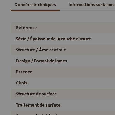
Données techniques
Informations sur la po
Référence
Série / Épaisseur de la couche d'usure
Structure / Âme centrale
Design / Format de lames
Essence
Choix
Structure de surface
Traitement de surface