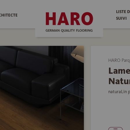
LISTE 
CHITECTE
SUIVI
HARO Parq
Lame
Natu
naturaLin 