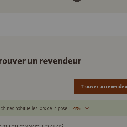
 trouver un revendeur
Trouver un revendeu
hutes habituelles lors de la pose. :
ne sais pas comment la calculer ?