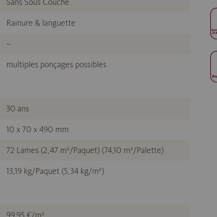
Sans Sous Couche
Rainure & languette
–
multiples ponçages possibles
30 ans
10 x 70 x 490 mm
72 Lames (2,47 m²/Paquet) (74,10 m²/Palette)
13,19 kg/Paquet (5,34 kg/m²)
99,95 €/m²