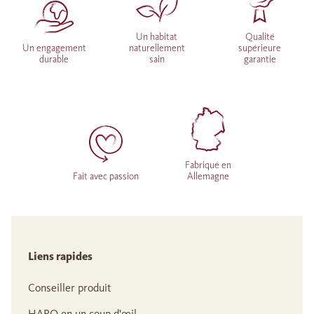
Un habitat
Qualité
Un engagement
naturellement
supérieure
durable
sain
garantie
Fabriqué en
Fait avec passion
Allemagne
Liens rapides
Conseiller produit
HARO en un coup d'œil