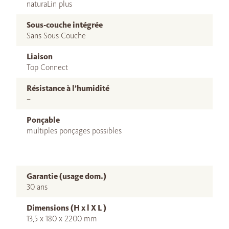
naturaLin plus
Sous-couche intégrée
Sans Sous Couche
Liaison
Top Connect
Résistance à l’humidité
–
Ponçable
multiples ponçages possibles
Garantie (usage dom.)
30 ans
Dimensions (H x l X L )
13,5 x 180 x 2200 mm