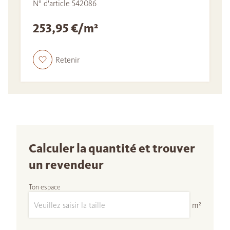
N° d'article 542086
253,95 €/m²
Retenir
Calculer la quantité et trouver
un revendeur
Ton espace
m²