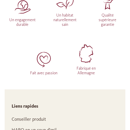
Un habitat
Qualité
Un engagement
naturellement
supérieure
durable
sain
garantie
Fabriqué en
Fait avec passion
Allemagne
Liens rapides
Conseiller produit
HARO en un coup d'œil