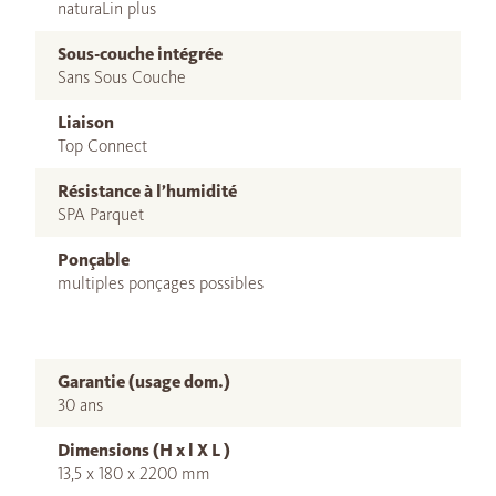
naturaLin plus
Sous-couche intégrée
Sans Sous Couche
Liaison
Top Connect
Résistance à l’humidité
SPA Parquet
Ponçable
multiples ponçages possibles
Garantie (usage dom.)
30 ans
Dimensions (H x l X L )
13,5 x 180 x 2200 mm