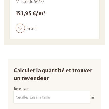
N° d'article 531677
151,95 €/m²
Retenir
Calculer la quantité et trouver
un revendeur
Ton espace
m²