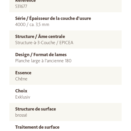
Référence
531677
Série / Épaisseur de la couche d'usure
4000 / ca. 3,5 mm
Structure / Âme centrale
Structure-à-3-Couche / EPICEA
Design / Format de lames
Planche large à l'ancienne 180
Essence
Chêne
Choix
Exklusiv
Structure de surface
brossé
Traitement de surface