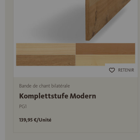
RETENIR
Bande de chant bilatérale
Komplettstufe Modern
PG1
139,95 €/Unité