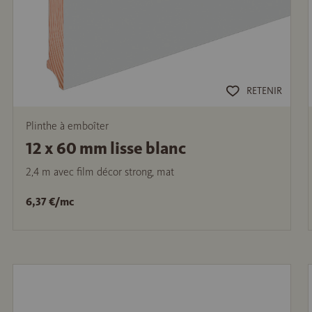
RETENIR
Plinthe à emboîter
12 x 60 mm lisse blanc
2,4 m avec film décor strong, mat
6,37 €/mc