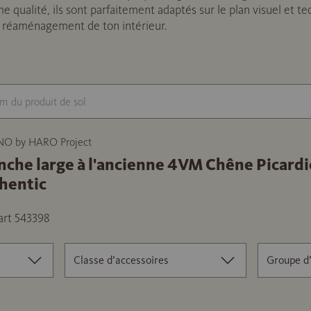
e qualité, ils sont parfaitement adaptés sur le plan visuel et t
u réaménagement de ton intérieur.
NO by HARO Project
nche large à l'ancienne 4VM Chêne Picardi
hentic
art 543398
Classe d’accessoires
Groupe d’