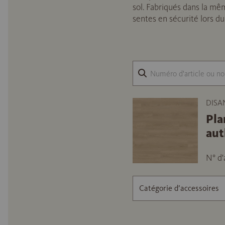
sol. Fabriqués dans la mêm
sentes en sécurité lors d
DISA
Pla
aut
N° d'
Catégorie d’accessoires