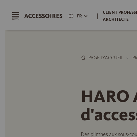
CLIENT PROFESS
ACCESSOIRES
|
FR
ARCHITECTE
PAGE D'ACCUEIL
P
HARO A
d'acces
Des plinthes aux sous-cou