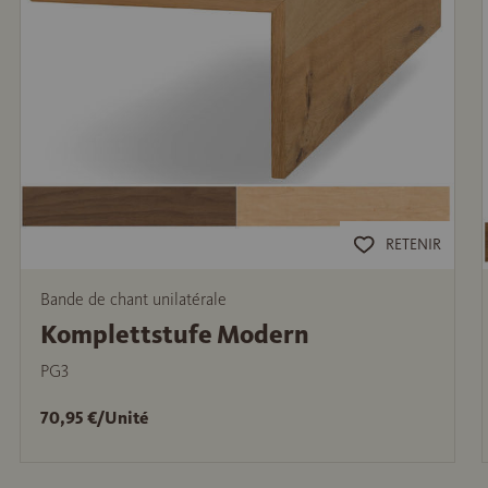
RETENIR
Bande de chant unilatérale
Komplettstufe Modern
PG3
70,95 €/Unité