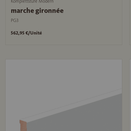
Komplettstufe Modern
marche gironnée
PG3
562,95 €/Unité