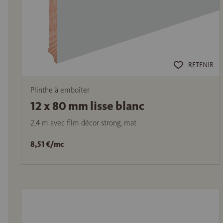
RETENIR
Plinthe à emboîter
12 x 80 mm lisse blanc
2,4 m avec film décor strong, mat
8,51 €/mc