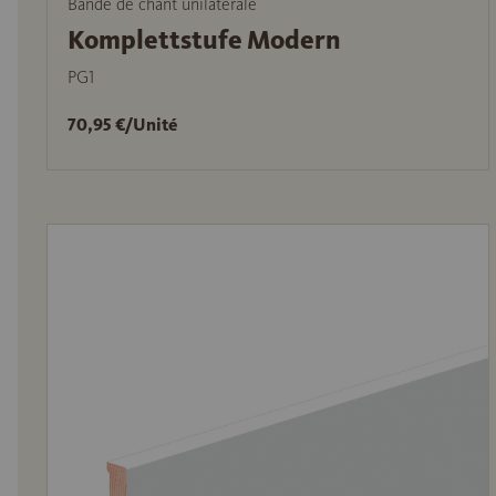
Bande de chant unilatérale
Komplettstufe Modern
PG1
70,95 €/Unité