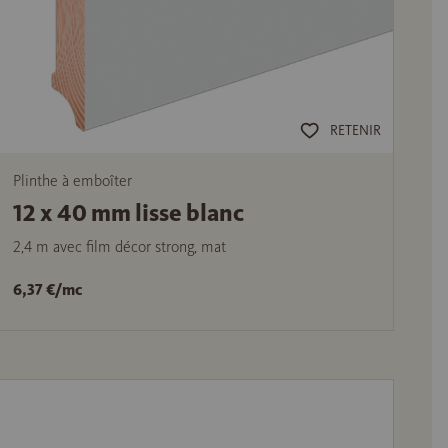
RETENIR
Plinthe à emboîter
12 x 40 mm lisse blanc
2,4 m avec film décor strong, mat
6,37 €/mc