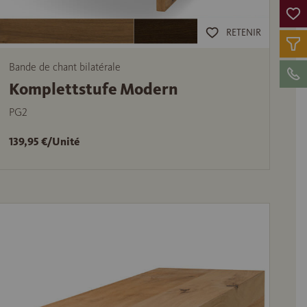
RETENIR
Bande de chant bilatérale
Komplettstufe Modern
PG2
139,95 €/Unité