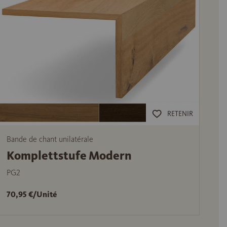
RETENIR
Bande de chant unilatérale
Komplettstufe Modern
PG2
70,95 €/Unité