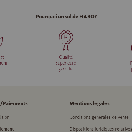
Pourquoi un sol de HARO?
at
Qualité
ment
supérieure
F
garantie
n/Paiements
Mentions légales
ition
Conditions générales de vente
aiement
Dispositions juridiques relatives