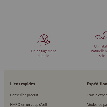
Un habit
Un engagement
naturelle
durable
sain
Liens rapides
Expéditio
Conseiller produit
Frais d'expéd
HARO en un coup d'œil
Modes de p