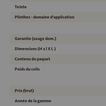
Teinte
Plinthes - domaine d’application
Garantie (usage dom.)
Dimensions (H x l X L )
Contenu du paquet
Poids du colis
Prix (brut)
Année de la gamme