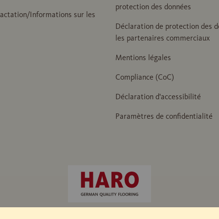
protection des données
ractation/Informations sur les
Déclaration de protection des 
les partenaires commerciaux
Mentions légales
Compliance (CoC)
Déclaration d'accessibilité
Paramètres de confidentialité