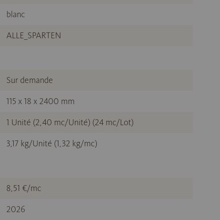
blanc
ALLE_SPARTEN
Sur demande
115 x 18 x 2400 mm
1 Unité (2,40 mc/Unité) (24 mc/Lot)
3,17 kg/Unité (1,32 kg/mc)
8,51 €/mc
2026