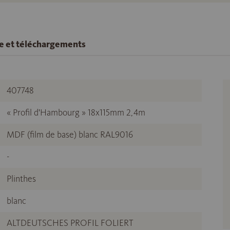
se et téléchargements
407748
« Profil d'Hambourg » 18x115mm 2,4m
MDF (film de base) blanc RAL9016
-
Plinthes
blanc
ALTDEUTSCHES PROFIL FOLIERT