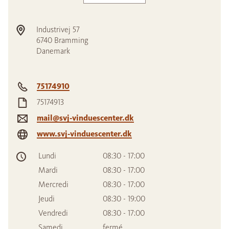
Industrivej 57
6740
Bramming
Danemark
75174910
75174913
mail@svj-vinduescenter.dk
www.svj-vinduescenter.dk
Lundi
08:30 - 17:00
Mardi
08:30 - 17:00
Mercredi
08:30 - 17:00
Jeudi
08:30 - 19:00
Vendredi
08:30 - 17:00
Samedi
fermé