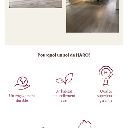
Pourquoi un sol de HARO?
Un habitat
Qualité
Un engagement
naturellement
supérieure
durable
sain
garantie