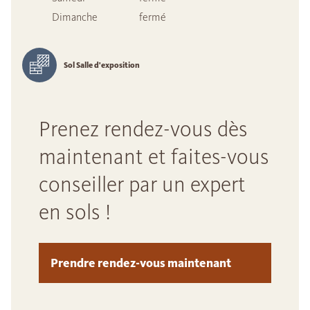
Dimanche
fermé
Sol Salle d'exposition
Prenez rendez-vous dès
maintenant et faites-vous
conseiller par un expert
en sols !
Prendre rendez-vous maintenant