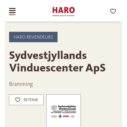
HARO REVENDEURS
Sydvestjyllands
Vinduescenter ApS
Bramming
RETENIR