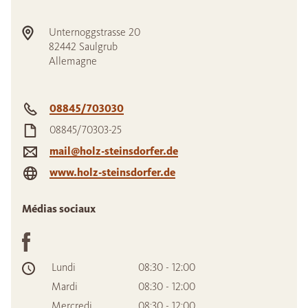
Unternoggstrasse 20
82442
Saulgrub
Allemagne
08845/703030
08845/70303-25
mail@holz-steinsdorfer.de
www.holz-steinsdorfer.de
Médias sociaux
Lundi
08:30 - 12:00
Mardi
08:30 - 12:00
Mercredi
08:30 - 12:00