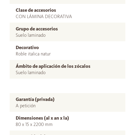
Clase de accesorios
CON LÁMINA DECORATIVA
Grupo de accesorios
Suelo laminado
Decorativo
Roble italica natur
Ámbito de aplicación de los zócalos
Suelo laminado
Garantía (privada)
A petición
Dimensiones (al x an x la)
80 x 15 x 2200 mm