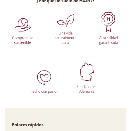
¿Por qué un suelo de HARO?
Una vida
Compromiso
naturalmente
Alta calidad
sostenible
sana
garantizada
Fabricado en
Hecho con pasión
Alemania
Enlaces rápidos