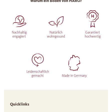
Warum ein Boden von HARO?
Nachhaltig
Natürlich
Garantiert
engagiert
wohngesund
hochwertig
Leidenschaftlich
gemacht
Made in Germany
Quicklinks