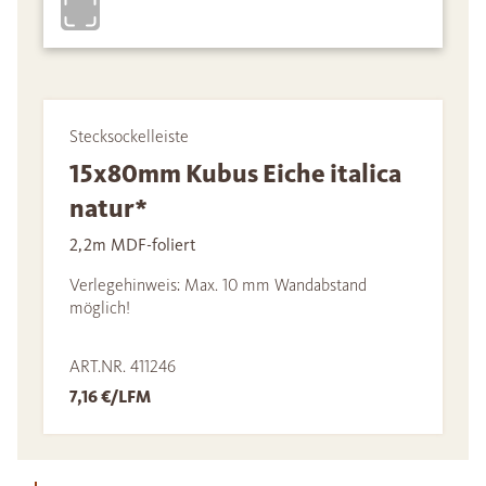
Stecksockelleiste
15x80mm Kubus Eiche italica
natur*
2,2m MDF-foliert
Verlegehinweis: Max. 10 mm Wandabstand
möglich!
ART.NR. 411246
7,16 €/LFM