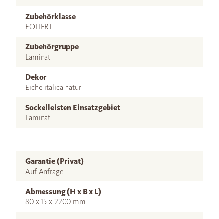
Zubehörklasse
FOLIERT
Zubehörgruppe
Laminat
Dekor
Eiche italica natur
Sockelleisten Einsatzgebiet
Laminat
Garantie (Privat)
Auf Anfrage
Abmessung (H x B x L)
80 x 15 x 2200 mm