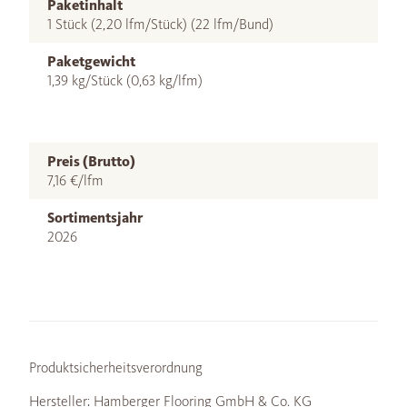
Paketinhalt
1 Stück (2,20 lfm/Stück) (22 lfm/Bund)
Paketgewicht
1,39 kg/Stück (0,63 kg/lfm)
Preis (Brutto)
7,16 €/lfm
Sortimentsjahr
2026
Produktsicherheitsverordnung
Hersteller: Hamberger Flooring GmbH & Co. KG