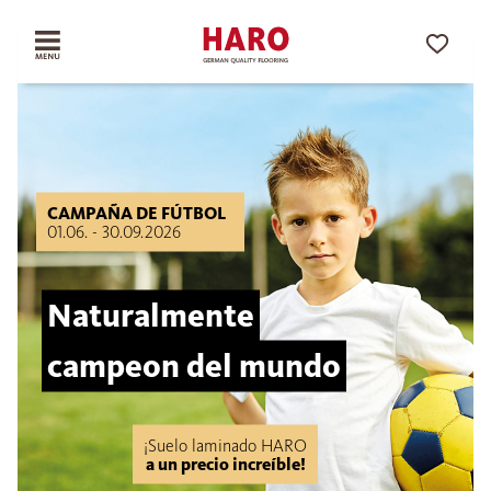
CAMPAÑA DE FÚTBOL
01.06. - 30.09.2026
Naturalmente
campeon del mundo
¡Suelo laminado HARO
a un precio increíble!