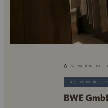
PÁGINA DE INICIO
HARO DISTRIBUIDOR P
BWE Gmb