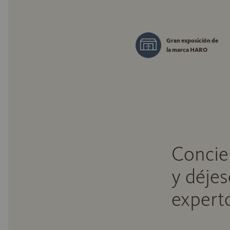
Gran exposición de
la marca HARO
Concie
y déjes
expert