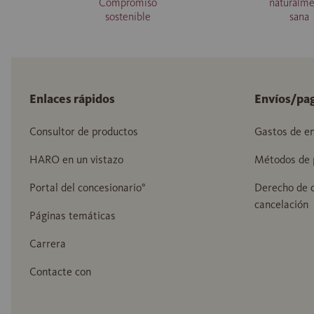
Compromiso
naturalm
sostenible
sana
Enlaces rápidos
Envíos/pa
Consultor de productos
Gastos de en
HARO en un vistazo
Métodos de 
Portal del concesionario°
Derecho de c
cancelación
Páginas temáticas
Carrera
Contacte con