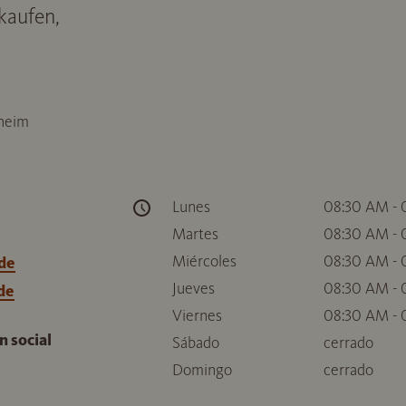
kaufen,
sheim
Lunes
08:30 AM -
Martes
08:30 AM -
Miércoles
08:30 AM -
de
Jueves
08:30 AM -
de
Viernes
08:30 AM -
 social
Sábado
cerrado
Domingo
cerrado