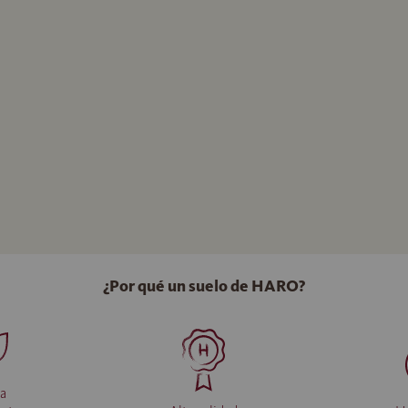
¿Por qué un suelo de HARO?
da