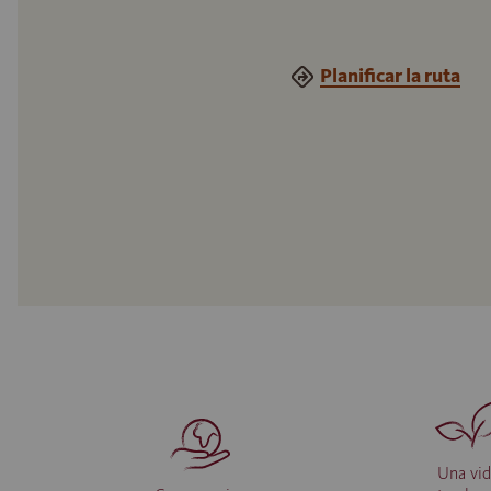
Planificar la ruta
Una vi