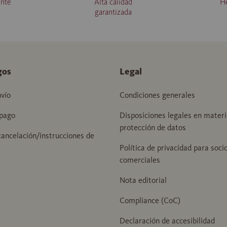
ente
Alta calidad
H
garantizada
gos
Legal
vío
Condiciones generales
pago
Disposiciones legales en materi
protección de datos
ancelación/instrucciones de
Política de privacidad para soci
comerciales
Nota editorial
Compliance (CoC)
Declaración de accesibilidad