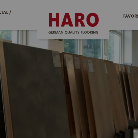
IAL /
FAVOR