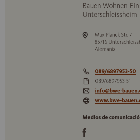
Bauen-Wohnen-Ein
Unterschleissheim
Max-Planck-Str. 7
85716
Unterschleis
Alemania
089/6897953-50
089/6897953-51
info@bwe-bauen.
www.bwe-bauen.
Medios de comunicación