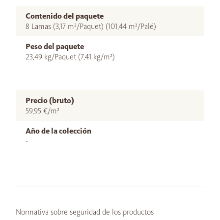
Contenido del paquete
8 Lamas (3,17 m²/Paquet) (101,44 m²/Palé)
Peso del paquete
23,49 kg/Paquet (7,41 kg/m²)
Precio (bruto)
59,95 €/m²
Año de la colección
-
Normativa sobre seguridad de los productos