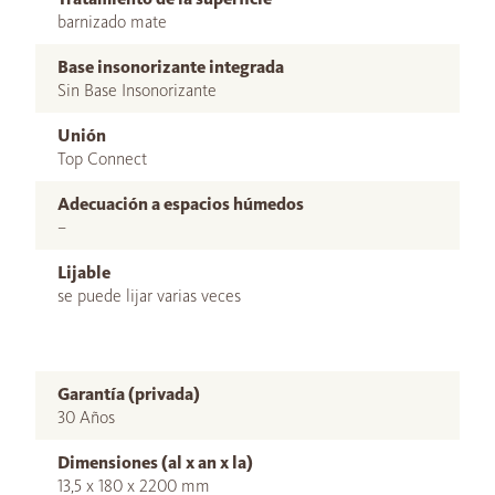
barnizado mate
Base insonorizante integrada
Sin Base Insonorizante
Unión
Top Connect
Adecuación a espacios húmedos
–
Lijable
se puede lijar varias veces
Garantía (privada)
30 Años
Dimensiones (al x an x la)
13,5 x 180 x 2200 mm