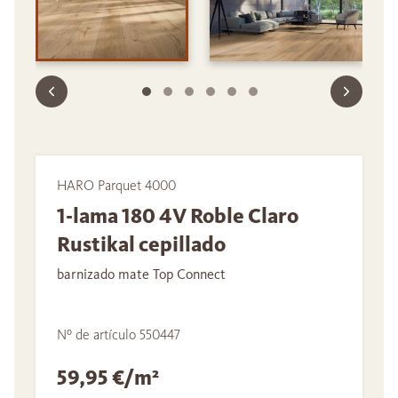
HARO Parquet 4000
1-lama 180 4V Roble Claro
Rustikal cepillado
barnizado mate Top Connect
Nº de artículo 550447
59,95 €/m²