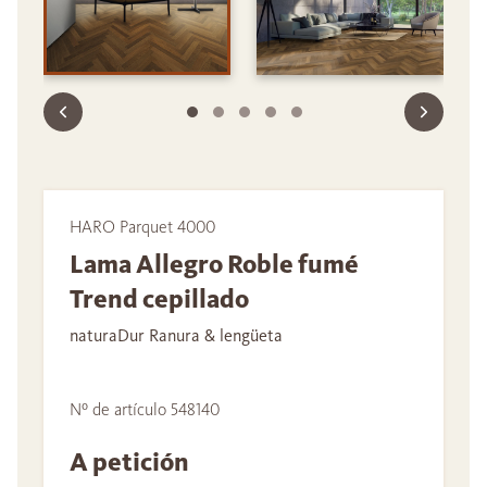
HARO Parquet 4000
Lama Allegro Roble fumé
Trend cepillado
naturaDur Ranura & lengüeta
Nº de artículo 548140
A petición