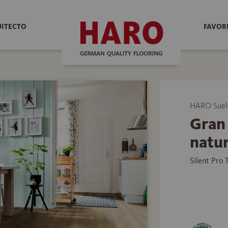
UITECTO
FAVOR
HARO Suelo
Gran 
natur
Silent Pro