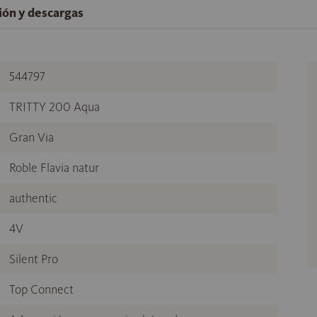
ción y descargas
544797
TRITTY 200 Aqua
Gran Via
Roble Flavia natur
authentic
4V
Silent Pro
Top Connect