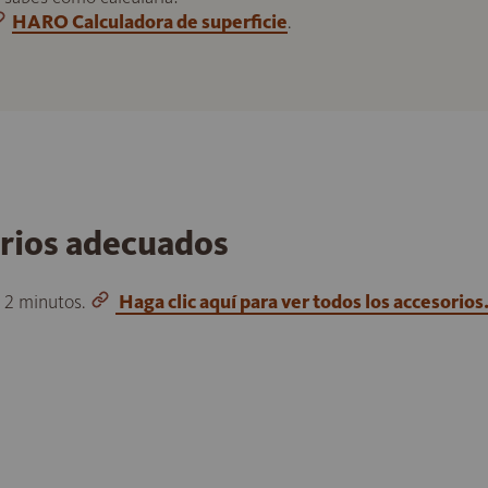
HARO Calculadora de superficie
.
orios adecuados
o 2 minutos.
Haga clic aquí para ver todos los accesorios