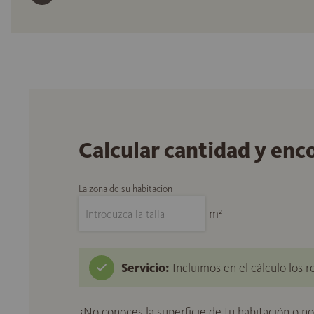
Calcular cantidad y enc
La zona de su habitación
m²
Servicio:
Incluimos en el cálculo los r
¿No conoces la superficie de tu habitación o n