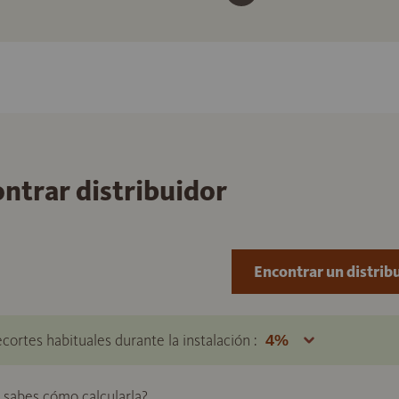
ontrar distribuidor
Encontrar un distrib
ecortes habituales durante la instalación :
o sabes cómo calcularla?