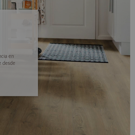
ncia en
e desde