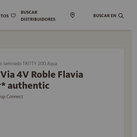
BUSCAR
BUSCAR EN
ITOS
DISTRIBUIDORES
 laminado TRITTY 200 Aqua
Via 4V Roble Flavia
* authentic
 Top Connect