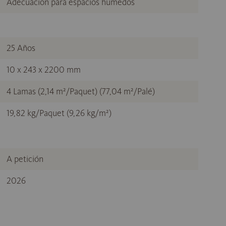
Adecuación para espacios húmedos
25 Años
10 x 243 x 2200 mm
4 Lamas (2,14 m²/Paquet) (77,04 m²/Palé)
19,82 kg/Paquet (9,26 kg/m²)
A petición
2026