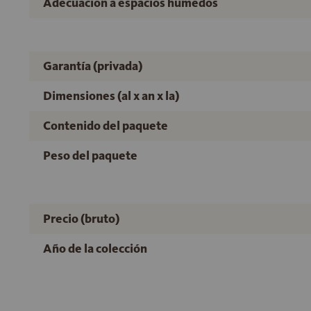
Adecuación a espacios húmedos
Garantía (privada)
Dimensiones (al x an x la)
Contenido del paquete
Peso del paquete
Precio (bruto)
Año de la colección