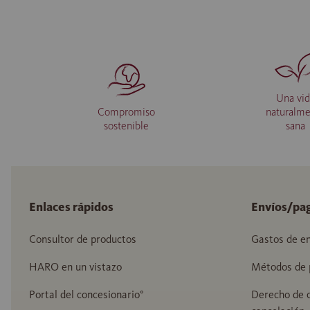
Una vi
Compromiso
naturalm
sostenible
sana
Enlaces rápidos
Envíos/pa
Consultor de productos
Gastos de en
HARO en un vistazo
Métodos de 
Portal del concesionario°
Derecho de c