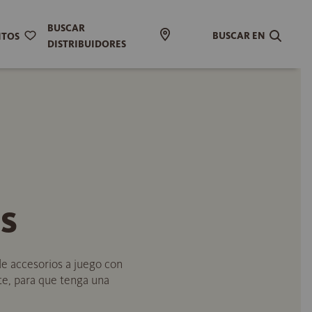
BUSCAR
BUSCAR EN
ITOS
DISTRIBUIDORES
s
e accesorios a juego con
nte, para que tenga una