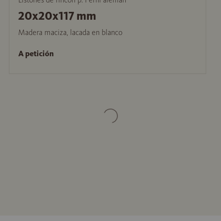
20x20x117 mm
Madera maciza, lacada en blanco
A petición