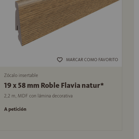
MARCAR COMO FAVORITO
Zócalo insertable
19 x 58 mm Roble Flavia natur*
2,2 m, MDF con lámina decorativa
A petición