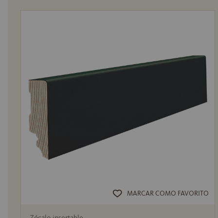
MARCAR COMO FAVORITO
Zócalo insertable