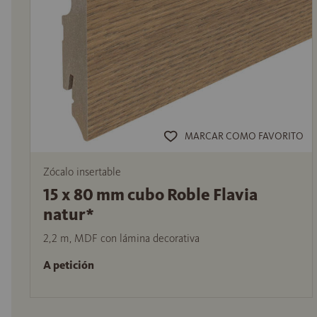
MARCAR COMO FAVORITO
Zócalo insertable
15 x 80 mm cubo Roble Flavia
natur*
2,2 m, MDF con lámina decorativa
A petición