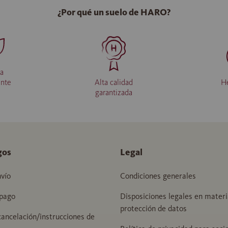
¿Por qué un suelo de HARO?
da
ente
Alta calidad
H
garantizada
gos
Legal
vío
Condiciones generales
pago
Disposiciones legales en materi
protección de datos
ancelación/instrucciones de