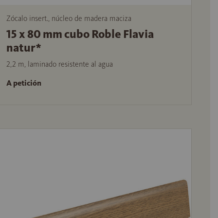
Zócalo insert., núcleo de madera maciza
15 x 80 mm cubo Roble Flavia
natur*
2,2 m, laminado resistente al agua
A petición