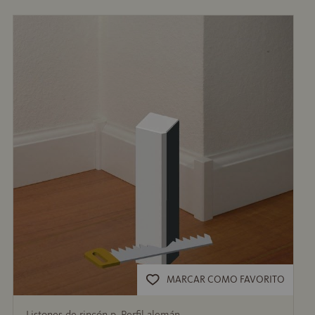
MARCAR COMO FAVORITO
Listones de rincón p. Perfil alemán