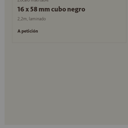
16 x 58 mm cubo negro
2,2m, laminado
A petición