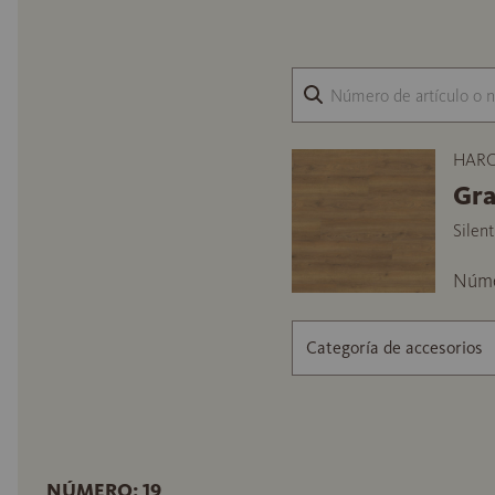
HARO 
Gra
Silen
Núme
Categoría de accesorios
NÚMERO: 19