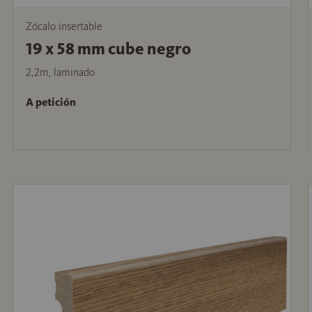
Zócalo insertable
19 x 58 mm cube negro
2,2m, laminado
A petición