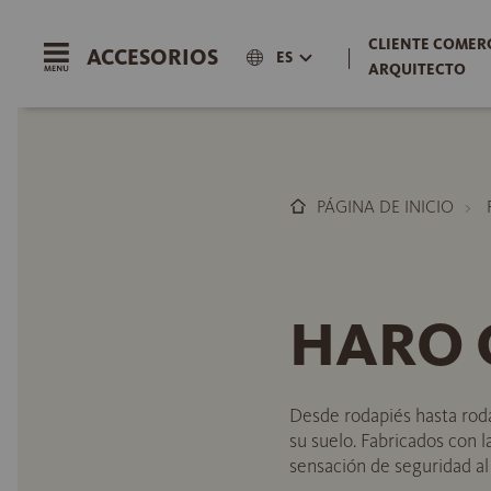
CLIENTE COMERC
ACCESORIOS
|
ES
ARQUITECTO
PÁGINA DE INICIO
HARO G
Desde rodapiés hasta roda
su suelo. Fabricados con 
sensación de seguridad al