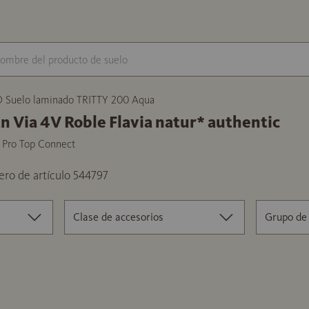
Suelo laminado TRITTY 200 Aqua
n Via 4V Roble Flavia natur* authentic
t Pro Top Connect
ro de artículo 544797
Clase de accesorios
Grupo de 