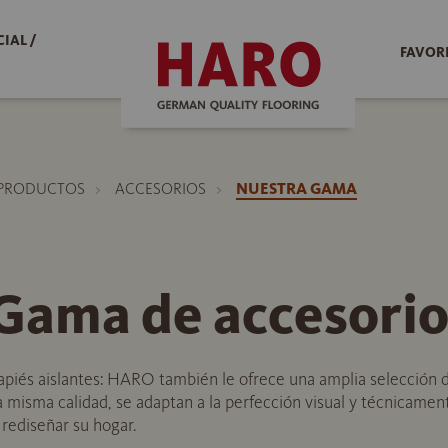
IAL /
FAVOR
PRODUCTOS
ACCESORIOS
NUESTRA GAMA
ama de accesorio
piés aislantes: HARO también le ofrece una amplia selección d
la misma calidad, se adaptan a la perfección visual y técnicame
 rediseñar su hogar.