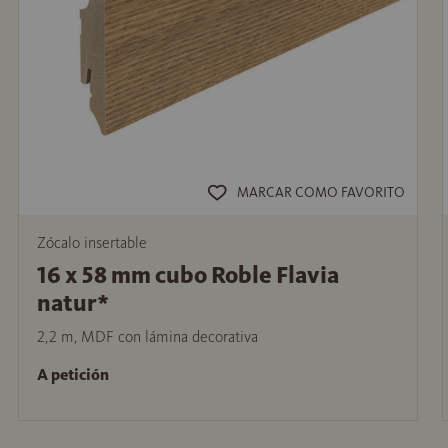
MARCAR COMO FAVORITO
Zócalo insertable
16 x 58 mm cubo Roble Flavia
natur*
2,2 m, MDF con lámina decorativa
A petición