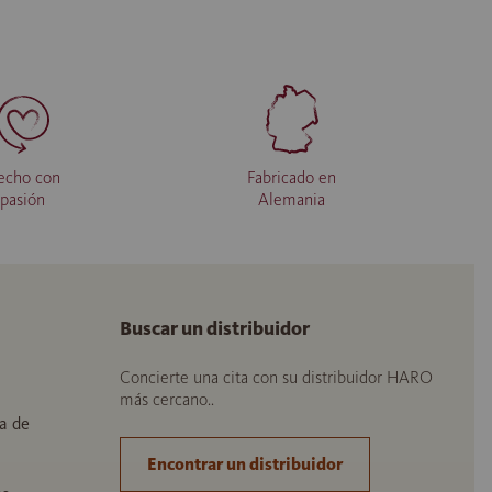
echo con
Fabricado en
pasión
Alemania
Buscar un distribuidor
Concierte una cita con su distribuidor HARO
más cercano..
a de
Encontrar un distribuidor