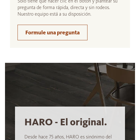
Sólo tiene que hacer clic en el botón y plantear su
pregunta de forma rápida, directa y sin rodeos.
Nuestro equipo está a su disposición.
Formule una pregunta
HARO - El original.
Desde hace 75 años, HARO es sinónimo del