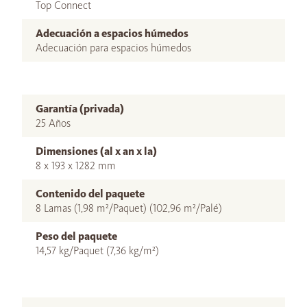
Top Connect
Adecuación a espacios húmedos
Adecuación para espacios húmedos
Garantía (privada)
25 Años
Dimensiones (al x an x la)
8 x 193 x 1282 mm
Contenido del paquete
8 Lamas (1,98 m²/Paquet) (102,96 m²/Palé)
Peso del paquete
14,57 kg/Paquet (7,36 kg/m²)