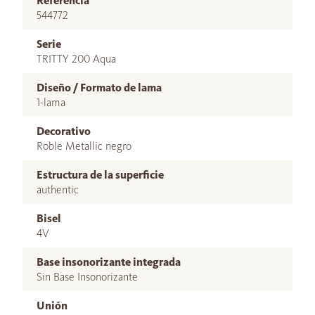
Referencia
544772
Serie
TRITTY 200 Aqua
Diseño / Formato de lama
1-lama
Decorativo
Roble Metallic negro
Estructura de la superficie
authentic
Bisel
4V
Base insonorizante integrada
Sin Base Insonorizante
Unión