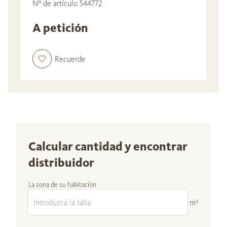
Nº de artículo 544772
A petición
Recuerde
Calcular cantidad y encontrar
distribuidor
La zona de su habitación
m²