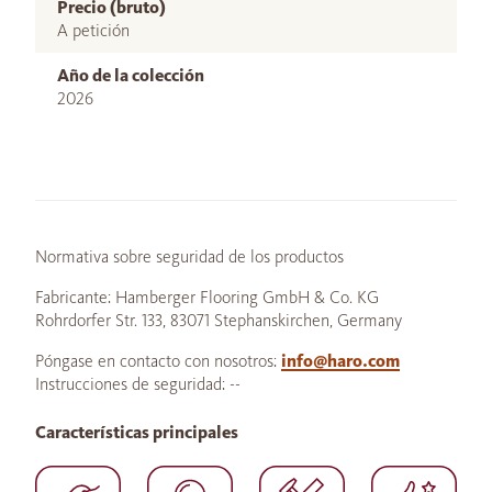
Precio (bruto)
A petición
Año de la colección
2026
Normativa sobre seguridad de los productos
Fabricante: Hamberger Flooring GmbH & Co. KG
Rohrdorfer Str. 133, 83071 Stephanskirchen, Germany
Póngase en contacto con nosotros:
info@haro.com
Instrucciones de seguridad: --
Características principales