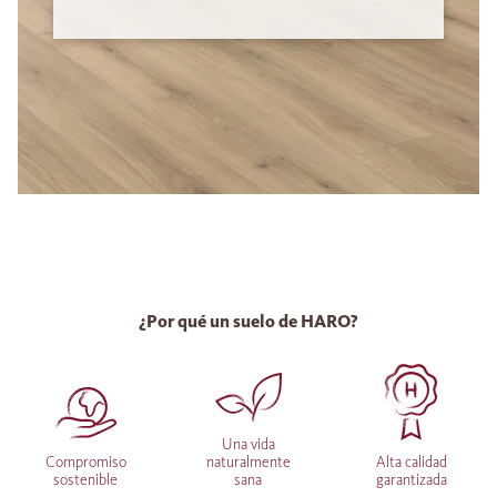
¿Por qué un suelo de HARO?
Una vida
Compromiso
naturalmente
Alta calidad
sostenible
sana
garantizada