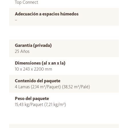
Top Connect
Adecuación a espacios húmedos
–
Garantía (privada)
25 Años
Dimensiones (al x an x la)
10 x 243 x 2200 mm
Contenido del paquete
4 Lamas (2,14 m²/Paquet) (38,52 m²/Palé)
Peso del paquete
15,43 kg/Paquet (7,21 kg/m²)