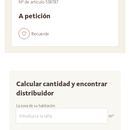
Nº de artículo 538787
A petición
Recuerde
Calcular cantidad y encontrar
distribuidor
La zona de su habitación
m²