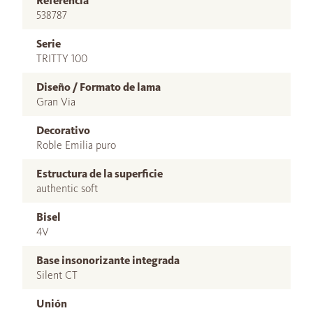
Referencia
538787
Serie
TRITTY 100
Diseño / Formato de lama
Gran Via
Decorativo
Roble Emilia puro
Estructura de la superficie
authentic soft
Bisel
4V
Base insonorizante integrada
Silent CT
Unión