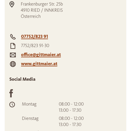
Frankenburger Str. 25b
4910
RIED / INNKREIS
Österreich
07752/823 91
7752/823 91-30
office@gittmaier.at
www.gittmaier.at
Social Media
Montag
08:00 - 12:00
13:00 - 17:30
Dienstag
08:00 - 12:00
13:00 - 17:30