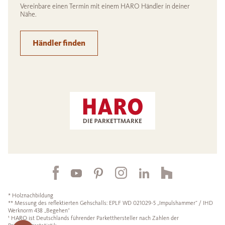
Vereinbare einen Termin mit einem HARO Händler in deiner
Nähe.
Händler finden
* Holznachbildung
** Messung des reflektierten Gehschalls: EPLF WD 021029-5 „Impulshammer“ / IHD
Werknorm 438 „Begehen“
¹ HARO ist Deutschlands führender Parketthersteller nach Zahlen der