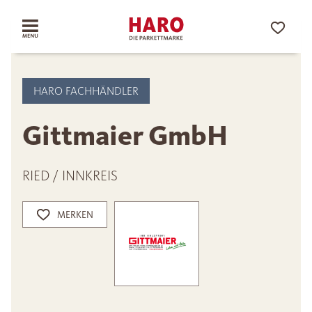
HARO FACHHÄNDLER
Gittmaier GmbH
RIED / INNKREIS
MERKEN