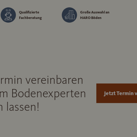
Qualifizierte
Große Auswahl an
Fachberatung
HARO Böden
ermin vereinbaren
m Bodenexperten
Jetzt Termin 
 lassen!