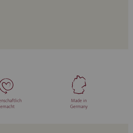
enschaftlich
Made in
gemacht
Germany