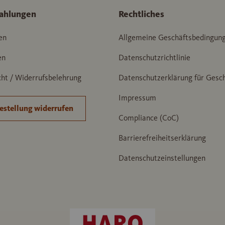
ahlungen
Rechtliches
en
Allgemeine Geschäftsbedingun
en
Datenschutzrichtlinie
ht / Widerrufsbelehrung
Datenschutzerklärung für Gesc
Impressum
estellung widerrufen
Compliance (CoC)
Barrierefreiheitserklärung
Datenschutzeinstellungen