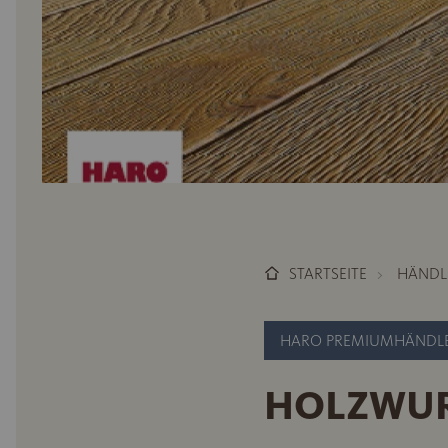
STARTSEITE
HÄNDL
HARO PREMIUMHÄNDL
HOLZWU