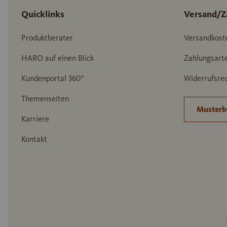
Quicklinks
Versand/Z
Produktberater
Versandkost
HARO auf einen Blick
Zahlungsart
Kundenportal 360°
Widerrufsrec
Themenseiten
Musterb
Karriere
Kontakt