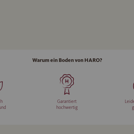
Warum ein Boden von HARO?
ch
Garantiert
Leid
und
hochwertig