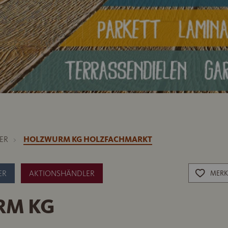
ER
HOLZWURM KG HOLZFACHMARKT
ER
AKTIONSHÄNDLER
MERK
RM KG