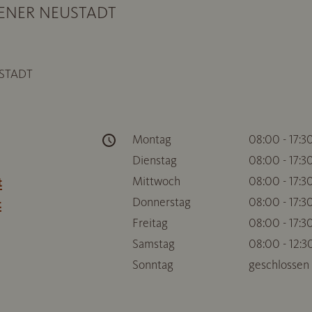
WIENER NEUSTADT
STADT
Montag
08:00 - 17:3
Dienstag
08:00 - 17:3
Mittwoch
08:00 - 17:3
t
Donnerstag
08:00 - 17:3
t
Freitag
08:00 - 17:3
Samstag
08:00 - 12:3
Sonntag
geschlossen