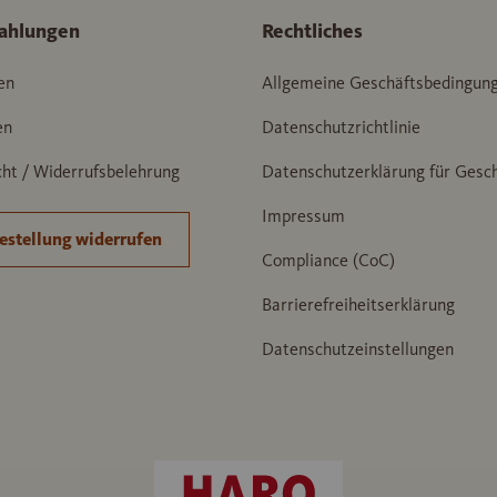
ahlungen
Rechtliches
en
Allgemeine Geschäftsbedingun
en
Datenschutzrichtlinie
ht / Widerrufsbelehrung
Datenschutzerklärung für Gesc
Impressum
estellung widerrufen
Compliance (CoC)
Barrierefreiheitserklärung
Datenschutzeinstellungen