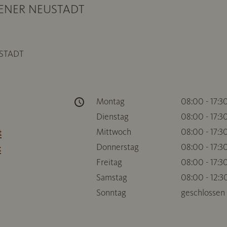
WIENER NEUSTADT
STADT
Montag
08:00 - 17:3
Dienstag
08:00 - 17:3
Mittwoch
08:00 - 17:3
t
Donnerstag
08:00 - 17:3
t
Freitag
08:00 - 17:3
Samstag
08:00 - 12:3
Sonntag
geschlossen