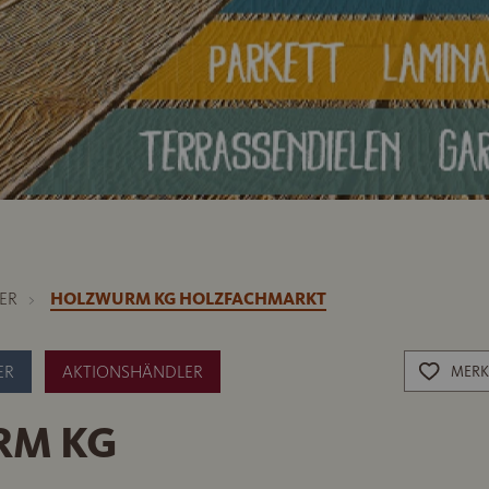
ER
HOLZWURM KG HOLZFACHMARKT
ER
AKTIONSHÄNDLER
MERK
RM KG