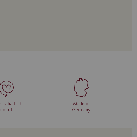
enschaftlich
Made in
gemacht
Germany