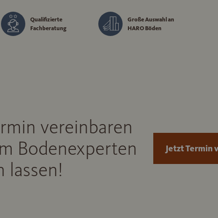
Qualifizierte
Große Auswahl an
Fachberatung
HARO Böden
ermin vereinbaren
m Bodenexperten
Jetzt Termin 
 lassen!