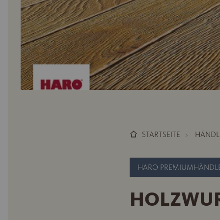
STARTSEITE
HÄNDL
HARO PREMIUMHÄNDL
HOLZWU