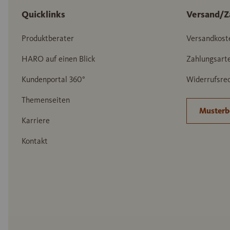
Quicklinks
Versand/Z
Produktberater
Versandkost
HARO auf einen Blick
Zahlungsart
Kundenportal 360°
Widerrufsrec
Themenseiten
Musterb
Karriere
Kontakt