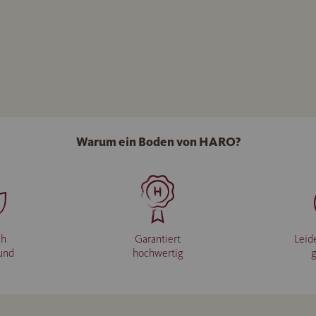
Warum ein Boden von HARO?
ch
Garantiert
Leid
und
hochwertig