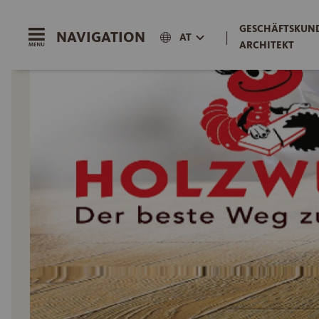
GESCHÄFTSKUND
NAVIGATION
|
AT
ARCHITEKT