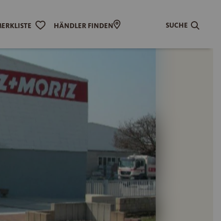
SUCHE
ERKLISTE
HÄNDLER FINDEN