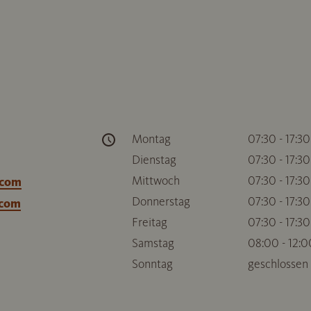
Montag
07:30 - 17:30
Dienstag
07:30 - 17:30
Mittwoch
07:30 - 17:30
.com
Donnerstag
07:30 - 17:30
.com
Freitag
07:30 - 17:30
Samstag
08:00 - 12:0
Sonntag
geschlossen