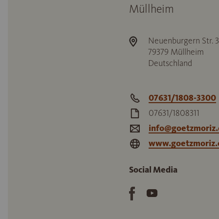
Müllheim
Neuenburgern Str. 3
79379
Müllheim
Deutschland
07631/1808-3300
07631/1808311
info@goetzmoriz
www.goetzmoriz
Social Media