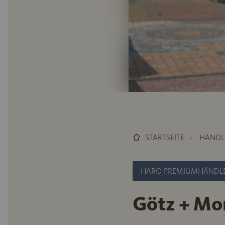
STARTSEITE
HÄNDL
HARO PREMIUMHÄNDL
Götz + Mo