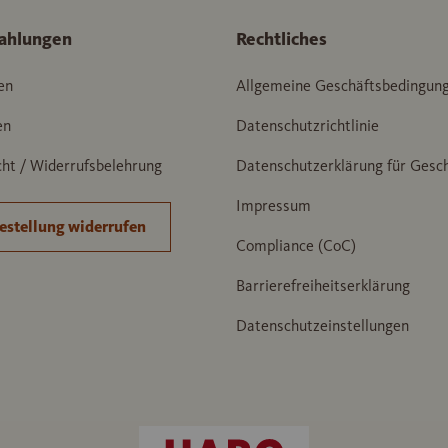
ahlungen
Rechtliches
en
Allgemeine Geschäftsbedingun
en
Datenschutzrichtlinie
ht / Widerrufsbelehrung
Datenschutzerklärung für Gesc
Impressum
estellung widerrufen
Compliance (CoC)
Barrierefreiheitserklärung
Datenschutzeinstellungen