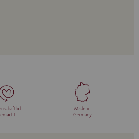
enschaftlich
Made in
gemacht
Germany