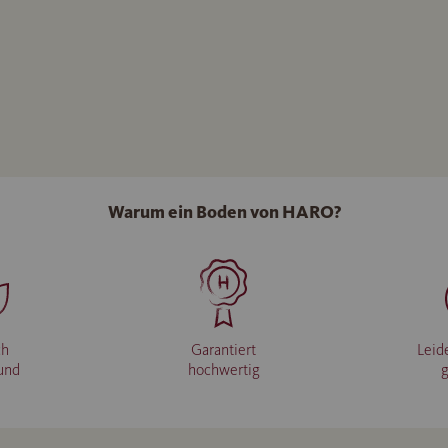
Warum ein Boden von HARO?
ch
Garantiert
Leid
und
hochwertig