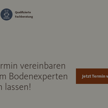
Qualifizierte
Fachberatung
ermin vereinbaren
m Bodenexperten
Jetzt Termin 
 lassen!