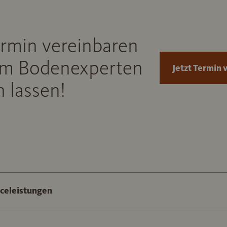
ermin vereinbaren
m Bodenexperten
Jetzt Termin 
 lassen!
iceleistungen