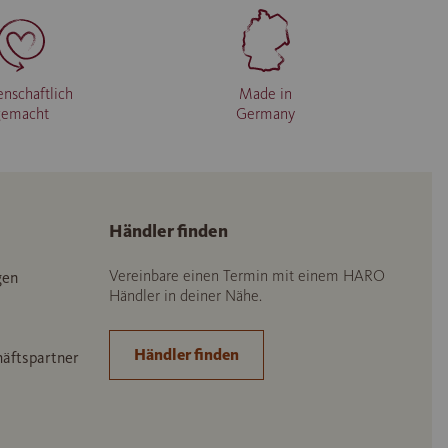
enschaftlich
Made in
gemacht
Germany
Händler finden
Vereinbare einen Termin mit einem HARO
gen
Händler in deiner Nähe.
Händler finden
häftspartner