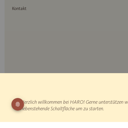
Kontakt
* Holznachbildung
** Messung des reflektierten Gehschalls: EPLF WD 021029-5 „Impulsh
Herzlich willkommen bei HARO! Gerne unterstützen wir
„Begehen“
¹ HARO ist Deutschlands führender Parketthersteller nach Zahlen der Pro
nebenstehende Schaltfläche um zu starten.
Alle Preise sind inkl. gesetzlicher MwSt.