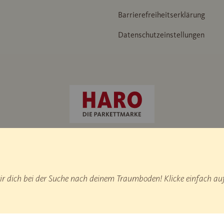
Barrierefreiheitserklärung
Datenschutzeinstellungen
ammer“ / IHD Werknorm 438
 dich bei der Suche nach deinem Traumboden! Klicke einfach auf
duktionsstatistik.