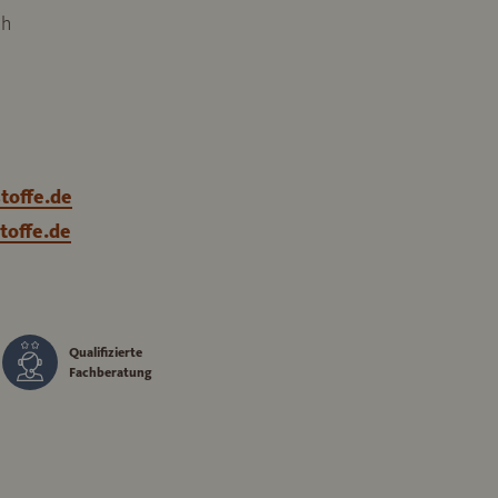
ch
toffe.de
toffe.de
Qualifizierte
Fachberatung