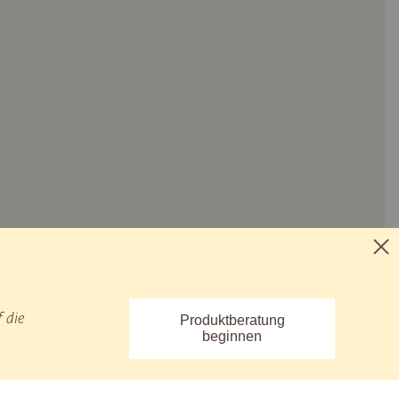
 die
Produktberatung
beginnen