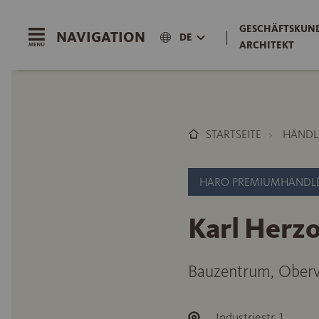
GESCHÄFTSKUND
NAVIGATION
|
DE
ARCHITEKT
STARTSEITE
HÄNDL
HARO PREMIUMHÄNDL
Karl Her
Bauzentrum, Oberv
Industriestr. 1