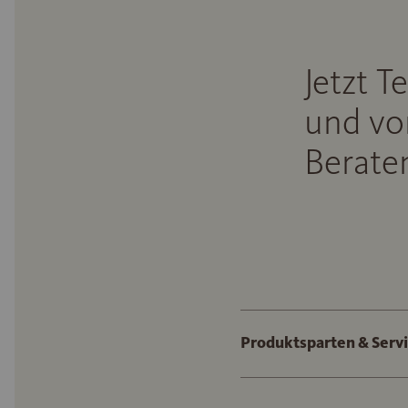
Jetzt T
und vo
Beraten
Produktsparten & Serv