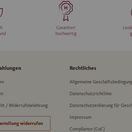
ch
Garantiert
Leid
und
hochwertig
ahlungen
Rechtliches
en
Allgemeine Geschäftsbedingun
en
Datenschutzrichtlinie
ht / Widerrufsbelehrung
Datenschutzerklärung für Gesc
Impressum
estellung widerrufen
Compliance (CoC)