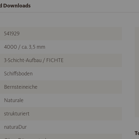
nd Downloads
541929
4000 / ca. 3,5 mm
3-Schicht-Aufbau / FICHTE
Schiffsboden
Bernsteineiche
Naturale
strukturiert
naturaDur
T