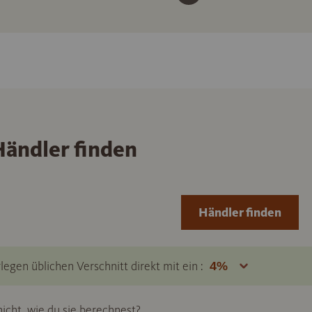
ändler finden
Händler finden
legen üblichen Verschnitt direkt mit ein :
icht, wie du sie berechnest?