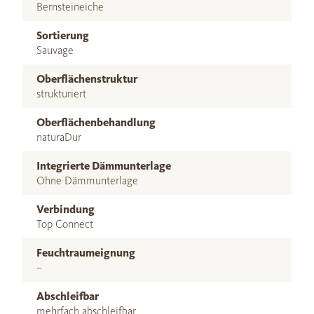
Bernsteineiche
Sortierung
Sauvage
Oberflächenstruktur
strukturiert
Oberflächenbehandlung
naturaDur
Integrierte Dämmunterlage
Ohne Dämmunterlage
Verbindung
Top Connect
Feuchtraumeignung
–
Abschleifbar
mehrfach abschleifbar