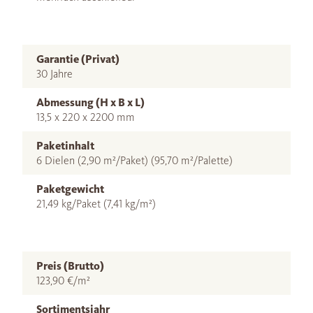
Garantie (Privat)
30 Jahre
Abmessung (H x B x L)
13,5 x 220 x 2200 mm
Paketinhalt
6 Dielen (2,90 m²/Paket) (95,70 m²/Palette)
Paketgewicht
21,49 kg/Paket (7,41 kg/m²)
Preis (Brutto)
123,90 €/m²
Sortimentsjahr