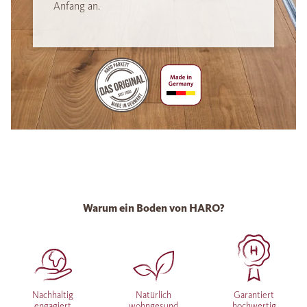
Anfang an.
Warum ein Boden von HARO?
Nachhaltig
Natürlich
Garantiert
engagiert
wohngesund
hochwertig