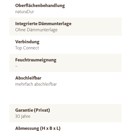
Oberflächenbehandlung
naturaDur
Integrierte Dämmunterlage
Ohne Dämmunterlage
Verbindung
Top Connect
Feuchtraumeignung
–
Abschleifbar
mehrfach abschleifbar
Garantie (Privat)
30 Jahre
Abmessung (H x B x L)