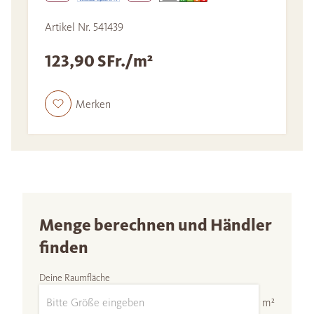
Artikel Nr. 541439
123,90 SFr./m²
Merken
Menge berechnen und Händler
finden
Deine Raumfläche
m²