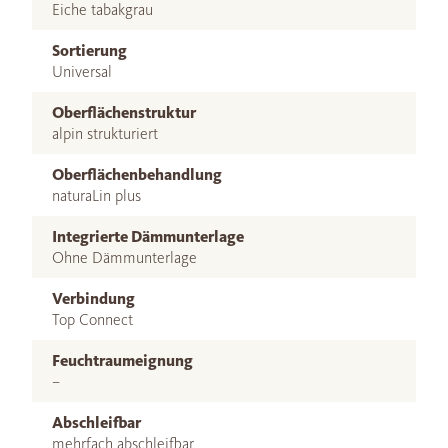
Eiche tabakgrau
Sortierung
Universal
Oberflächenstruktur
alpin strukturiert
Oberflächenbehandlung
naturaLin plus
Integrierte Dämmunterlage
Ohne Dämmunterlage
Verbindung
Top Connect
Feuchtraumeignung
–
Abschleifbar
mehrfach abschleifbar