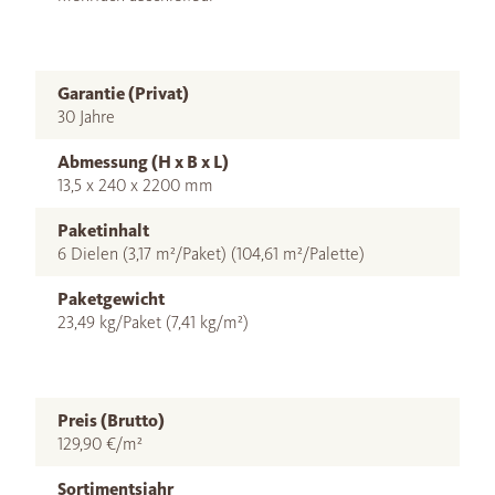
Garantie (Privat)
30 Jahre
Abmessung (H x B x L)
13,5 x 240 x 2200 mm
Paketinhalt
6 Dielen (3,17 m²/Paket) (104,61 m²/Palette)
Paketgewicht
23,49 kg/Paket (7,41 kg/m²)
Preis (Brutto)
129,90 €/m²
Sortimentsjahr