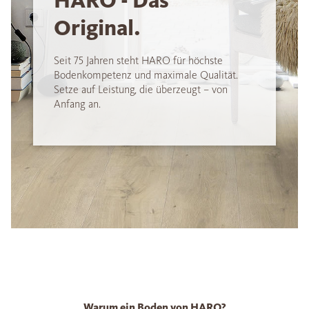
HARO - Das
Original.
Seit 75 Jahren steht HARO für höchste
Bodenkompetenz und maximale Qualität.
Setze auf Leistung, die überzeugt – von
Anfang an.
Warum ein Boden von HARO?