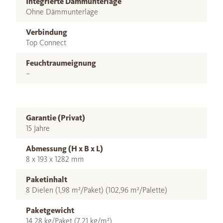
Integrierte Dämmunterlage
Ohne Dämmunterlage
Verbindung
Top Connect
Feuchtraumeignung
–
Garantie (Privat)
15 Jahre
Abmessung (H x B x L)
8 x 193 x 1282 mm
Paketinhalt
8 Dielen (1,98 m²/Paket) (102,96 m²/Palette)
Paketgewicht
14,28 kg/Paket (7,21 kg/m²)