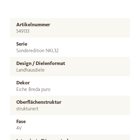
Artikelnummer
549133
Serie
Sonderedition NKL32
Design / Dielenformat
Landhausdiele
Dekor
Eiche Breda puro
Oberflächenstruktur
strukturiert
Fase
4V