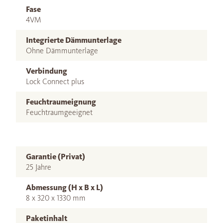
Fase
4VM
Integrierte Dämmunterlage
Ohne Dämmunterlage
Verbindung
Lock Connect plus
Feuchtraumeignung
Feuchtraumgeeignet
Garantie (Privat)
25 Jahre
Abmessung (H x B x L)
8 x 320 x 1330 mm
Paketinhalt