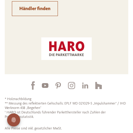
Händler finden
* Holznachbildung
** Messung des reflektierten Gehschalls: EPLF WD 021029-5 „Impulshammer“ / IHD
Werknorm 438 „Begehen“
¹ HARO ist Deutschlands führender Parketthersteller nach Zahlen der
Produktionsstatistik.
Alle Preise sind inkl. gesetzlicher MwSt.