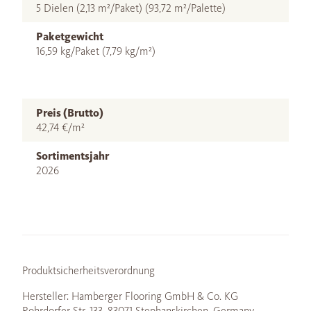
5 Dielen (2,13 m²/Paket) (93,72 m²/Palette)
Paketgewicht
16,59 kg/Paket (7,79 kg/m²)
Preis (Brutto)
42,74 €/m²
Sortimentsjahr
2026
Produktsicherheitsverordnung
Hersteller: Hamberger Flooring GmbH & Co. KG
Rohrdorfer Str. 133, 83071 Stephanskirchen, Germany